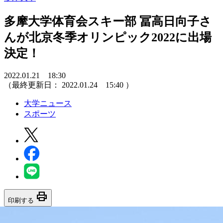
多摩大学体育会スキー部 冨高日向子さ
んが北京冬季オリンピック2022に出場
決定！
2022.01.21 18:30
（最終更新日：
2022.01.24 15:40
）
大学ニュース
スポーツ
print
印刷する