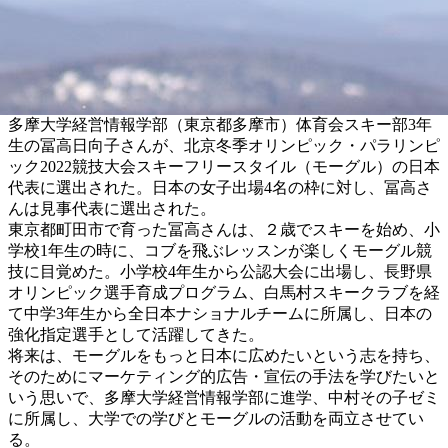
多摩大学経営情報学部（東京都多摩市）体育会スキー部3年
生の冨高日向子さんが、北京冬季オリンピック・パラリンピ
ック2022競技大会スキーフリースタイル（モーグル）の日本
代表に選出された。日本の女子出場4名の枠に対し、冨高さ
んは見事代表に選出された。
東京都町田市で育った冨高さんは、２歳でスキーを始め、小
学校1年生の時に、コブを飛ぶレッスンが楽しくモーグル競
技に目覚めた。小学校4年生から公認大会に出場し、長野県
オリンピック選手育成プログラム、白馬村スキークラブを経
て中学3年生から全日本ナショナルチームに所属し、日本の
強化指定選手として活躍してきた。
将来は、モーグルをもっと日本に広めたいという志を持ち、
そのためにマーケティング的広告・宣伝の手法を学びたいと
いう思いで、多摩大学経営情報学部に進学、中村その子ゼミ
に所属し、大学での学びとモーグルの活動を両立させてい
る。