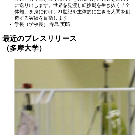
に送り出します。世界を見渡し転換期を生き抜く「全
体知」を身に付け、21世紀を主体的に生きる人間を創
造する実績を目指します。
学長（学校長）
寺島 実郎
最近のプレスリリース
（多摩大学）