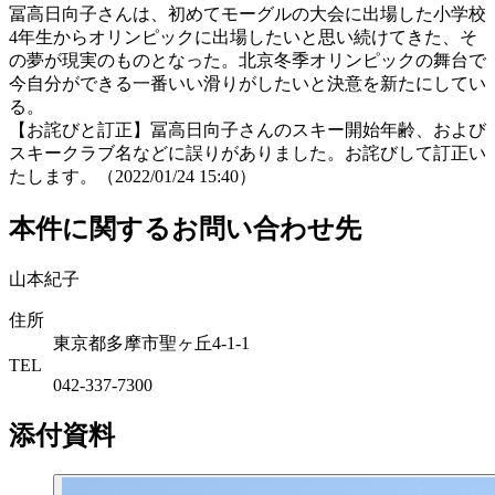
冨高日向子さんは、初めてモーグルの大会に出場した小学校
4年生からオリンピックに出場したいと思い続けてきた、そ
の夢が現実のものとなった。北京冬季オリンピックの舞台で
今自分ができる一番いい滑りがしたいと決意を新たにしてい
る。
【お詫びと訂正】冨高日向子さんのスキー開始年齢、および
スキークラブ名などに誤りがありました。お詫びして訂正い
たします。（2022/01/24 15:40）
本件に関するお問い合わせ先
山本紀子
住所
東京都多摩市聖ヶ丘4-1-1
TEL
042-337-7300
添付資料