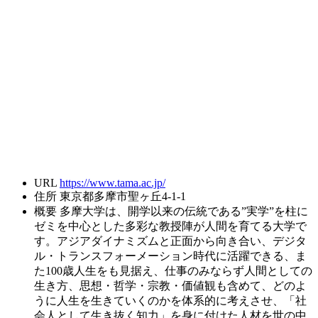
URL
https://www.tama.ac.jp/
住所
東京都多摩市聖ヶ丘4-1-1
概要
多摩大学は、開学以来の伝統である”実学”を柱に
ゼミを中心とした多彩な教授陣が人間を育てる大学で
す。アジアダイナミズムと正面から向き合い、デジタ
ル・トランスフォーメーション時代に活躍できる、ま
た100歳人生をも見据え、仕事のみならず人間としての
生き方、思想・哲学・宗教・価値観も含めて、どのよ
うに人生を生きていくのかを体系的に考えさせ、「社
会人として生き抜く知力」を身に付けた人材を世の中