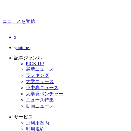
ニュースを受信
x
youtube
記事ジャンル
PICK UP
最新ニュース
ランキング
大学ニュース
小中高ニュース
大学発ベンチャー
ニュース特集
動画ニュース
サービス
ご利用案内
利用規約