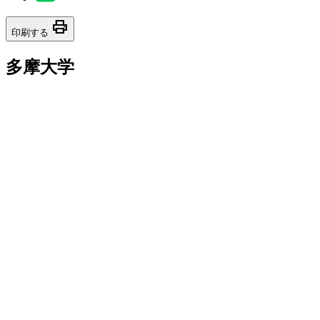
print
印刷する
多摩大学