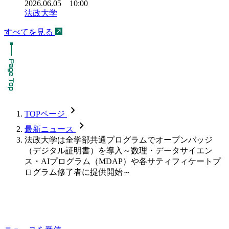
2026.06.05 10:00
法政大学
すべてを見る
chevron_forward
TOPページ
chevron_forward
最新ニュース
法政大学は全学部共通プログラムでオープンバッジ
（デジタル証明書）を導入～数理・データサイエン
ス・AIプログラム（MDAP）や各サティフィケートプ
ログラム修了者に提供開始～