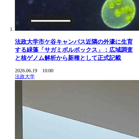
法政大学市ケ谷キャンパス近隣の外濠に生育
する緑藻「サガミボルボックス」：広域調査
と核ゲノム解析から新種として正式記載
2026.06.19 10:00
法政大学