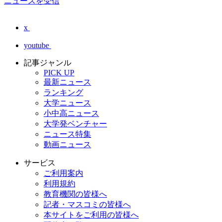
ニュースを受信
x
youtube
記事ジャンル
PICK UP
最新ニュース
ランキング
大学ニュース
小中高ニュース
大学発ベンチャー
ニュース特集
動画ニュース
サービス
ご利用案内
利用規約
教育機関の皆様へ
記者・マスコミの皆様へ
本サイトをご利用の皆様へ