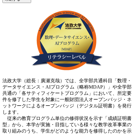
法政大学（総長：廣瀬克哉）では、全学部共通科目「数理・
データサイエンス・AIプログラム（略称MDAP）」や全学部
共通の「各サティフィケートプログラム」において、所定要
件を修了した学生を対象に一般財団法人オープンバッジ・ネ
ットワークによるオープンバッジ（デジタル証明書）を発行
します。
従来の教育プログラム単位の修得状況を示す「成績証明書
型」から、本学が実施・目指している様々な教学改革事業の
取り組みのうち、学生がどのような能力を修得したのかを示