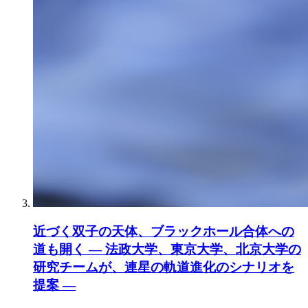
近づく双子の天体、ブラックホール合体への
道も開く ― 法政大学、東京大学、北京大学の
研究チームが、連星の軌道進化のシナリオを
提案 ―