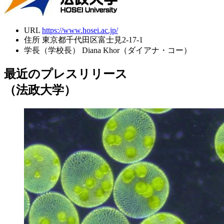
URL
https://www.hosei.ac.jp/
住所
東京都千代田区富士見2-17-1
学長（学校長）
Diana Khor（ダイアナ・コー）
最近のプレスリリース
（法政大学）