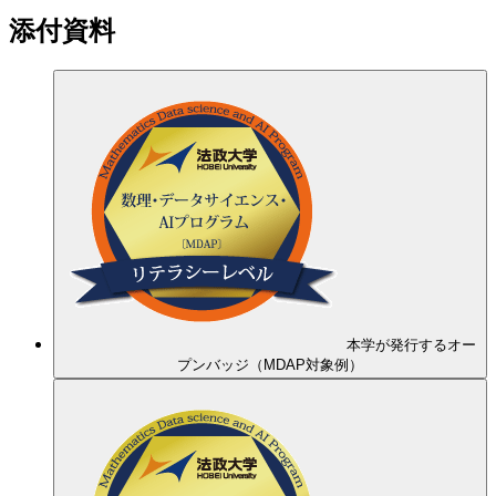
添付資料
本学が発行するオー
プンバッジ（MDAP対象例）