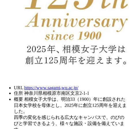
URL
https://www.sagami-wu.ac.jp/
住所
神奈川県相模原市南区文京2-1-1
概要
相模女子大学は、明治33（1900）年に創設された
日本女学校を母体とし、2025年に創立125周年を迎えま
した。
四季の変化を感じられる広大なキャンパスで、のびの
びと学習できるよう、様々な施設・設備を備えていま