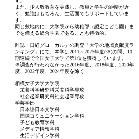
す。
また、少人数教育を実践し、教員と学生の距離が近
く、勉強はもちろん、生活面でもサポートしていま
す。
同じ敷地内に、大学院から幼稚部（認定こども園）ま
でを備える総合学園であることも特徴的。
雑誌「日経グローカル」の調査「大学の地域貢献度ラ
ンキング」にて、本学は2011～2025年度(※)の間、10
期連続で全国女子大学で第1位を獲得しています。
※調査が行われなかった2016年度、2018年度、2020年
度、2022年度、2024年度を除く
相模女子大学大学院
栄養科学研究科栄養科学専攻
社会起業研究科社会起業専攻
学芸学部
日本語日本文学科
国際コミュニケーション学科
子ども教育学科
メディア情報学科
生活デザイン学科