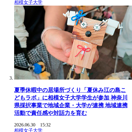
相模女子大学
夏季休暇中の居場所づくり「夏休み江の島こ
どもラボ」に相模女子大学学生が参加 神奈川
県採択事業で地域企業・大学が連携 地域連携
活動で責任感や対話力を育む
2026.06.30 15:32
相模女子大学