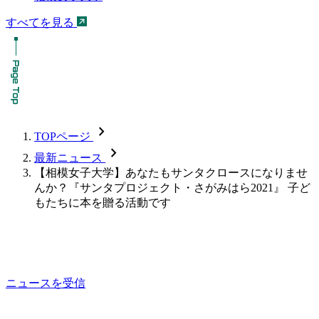
すべてを見る
chevron_forward
TOPページ
chevron_forward
最新ニュース
【相模女子大学】あなたもサンタクロースになりませ
んか？『サンタプロジェクト・さがみはら2021』 子ど
もたちに本を贈る活動です
ニュースを受信