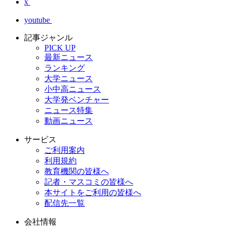
x
youtube
記事ジャンル
PICK UP
最新ニュース
ランキング
大学ニュース
小中高ニュース
大学発ベンチャー
ニュース特集
動画ニュース
サービス
ご利用案内
利用規約
教育機関の皆様へ
記者・マスコミの皆様へ
本サイトをご利用の皆様へ
配信先一覧
会社情報