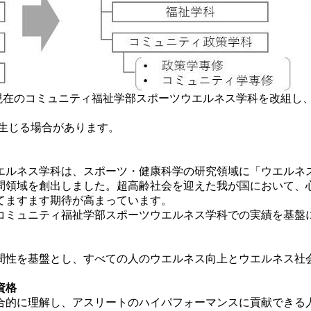
月、現在のコミュニティ福祉学部スポーツウエルネス学科を改組
生じる場合があります。
ウエルネス学科は、スポーツ・健康科学の研究領域に「ウエルネ
問領域を創出しました。超高齢社会を迎えた我が国において、
てますます期待が高まっています。
ミュニティ福祉学部スポーツウエルネス学科での実績を基盤
性を基盤とし、すべての人のウエルネス向上とウエルネス社
資格
合的に理解し、アスリートのハイパフォーマンスに貢献できる