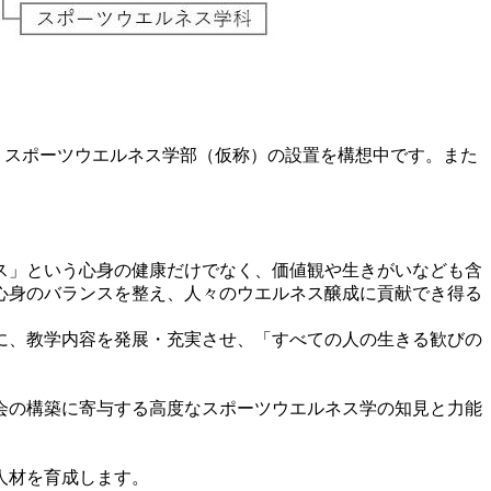
し、スポーツウエルネス学部（仮称）の設置を構想中です。また
ス」という心身の健康だけでなく、価値観や生きがいなども含
心身のバランスを整え、人々のウエルネス醸成に貢献でき得る
に、教学内容を発展・充実させ、「すべての人の生きる歓びの
会の構築に寄与する高度なスポーツウエルネス学の知見と力能
人材を育成します。