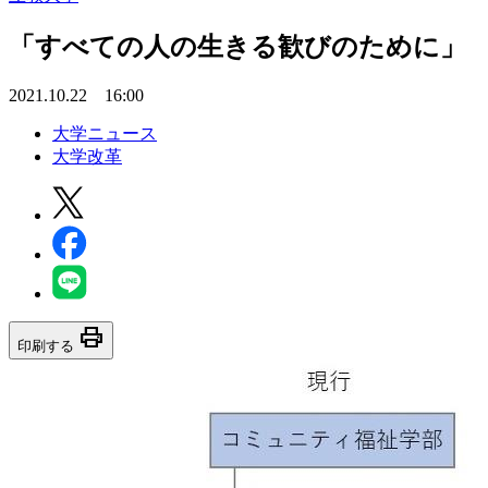
「すべての人の生きる歓びのために」 2
2021.10.22 16:00
大学ニュース
大学改革
print
印刷する