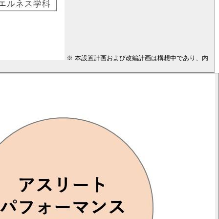
※ 本設置計画および改編計画は構想中であり、内