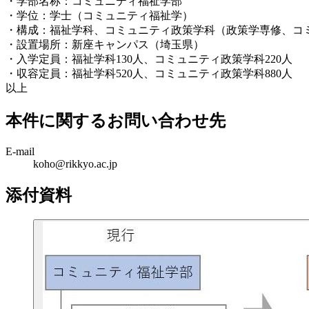
・学部名称：コミュニティ福祉学部
・学位：学士（コミュニティ福祉学）
・構成：福祉学科、コミュニティ政策学科（政策学専修、コ
・設置場所：新座キャンパス（埼玉県）
・入学定員：福祉学科130人、コミュニティ政策学科220人
・収容定員：福祉学科520人、コミュニティ政策学科880人
以上
本件に関するお問い合わせ先
E-mail
koho@rikkyo.ac.jp
添付資料