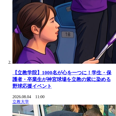
【立教学院】1000名が心を一つに！学生・保
護者・卒業生が神宮球場を立教の紫に染める
野球応援イベント
2026.08.04 11:00
立教大学