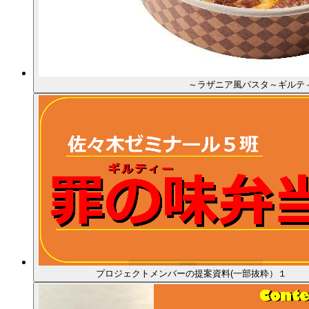
～ラザニア風パスタ～ギルテ
プロジェクトメンバーの提案資料(一部抜粋）１