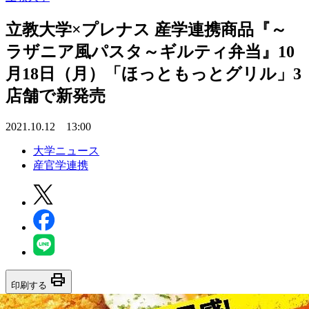
立教大学×プレナス 産学連携商品『～
ラザニア風パスタ～ギルティ弁当』10
月18日（月）「ほっともっとグリル」3
店舗で新発売
2021.10.12 13:00
大学ニュース
産官学連携
print
印刷する