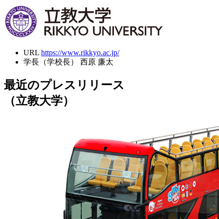
URL
https://www.rikkyo.ac.jp/
学長（学校長）
西原 廉太
最近のプレスリリース
（立教大学）