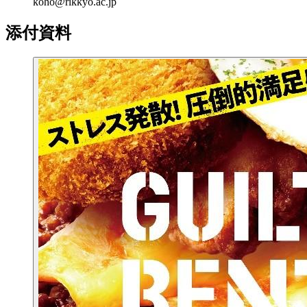
koho@rikkyo.ac.jp
添付資料