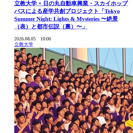
立教大学 × 日の丸自動車興業・スカイホップ
バスによる産学共創プロジェクト「Tokyo
Summer Night: Lights & Mysteries 〜絶景
（表）と都市伝説（裏）〜」
2026.08.05 10:00
立教大学