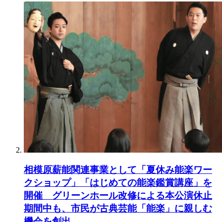
相模原薪能関連事業として「夏休み能楽ワー
クショップ」「はじめての能楽鑑賞講座」を
開催 グリーンホール改修による本公演休止
期間中も、市民が古典芸能「能楽」に親しむ
機会を創出