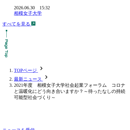
2026.06.30 15:32
相模女子大学
すべてを見る
chevron_forward
TOPページ
chevron_forward
最新ニュース
2021年度 相模女子大学社会起業フォーラム コロナ
と温暖化にどう向き合いますか？～待ったなしの持続
可能型社会づくり～