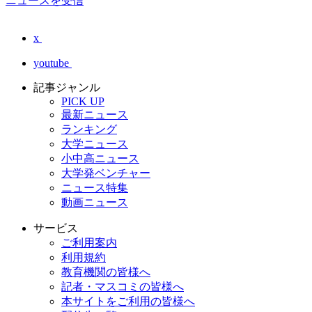
ニュースを受信
x
youtube
記事ジャンル
PICK UP
最新ニュース
ランキング
大学ニュース
小中高ニュース
大学発ベンチャー
ニュース特集
動画ニュース
サービス
ご利用案内
利用規約
教育機関の皆様へ
記者・マスコミの皆様へ
本サイトをご利用の皆様へ