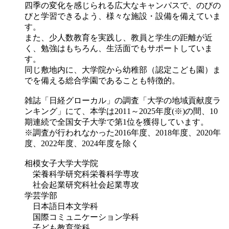
四季の変化を感じられる広大なキャンパスで、のびの
びと学習できるよう、様々な施設・設備を備えていま
す。
また、少人数教育を実践し、教員と学生の距離が近
く、勉強はもちろん、生活面でもサポートしていま
す。
同じ敷地内に、大学院から幼稚部（認定こども園）ま
でを備える総合学園であることも特徴的。
雑誌「日経グローカル」の調査「大学の地域貢献度ラ
ンキング」にて、本学は2011～2025年度(※)の間、10
期連続で全国女子大学で第1位を獲得しています。
※調査が行われなかった2016年度、2018年度、2020年
度、2022年度、2024年度を除く
相模女子大学大学院
栄養科学研究科栄養科学専攻
社会起業研究科社会起業専攻
学芸学部
日本語日本文学科
国際コミュニケーション学科
子ども教育学科