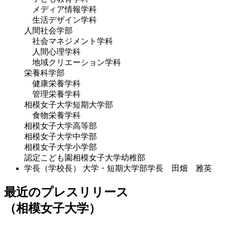
メディア情報学科
生活デザイン学科
人間社会学部
社会マネジメント学科
人間心理学科
地域クリエーション学科
栄養科学部
健康栄養学科
管理栄養学科
相模女子大学短期大学部
食物栄養学科
相模女子大学高等部
相模女子大学中学部
相模女子大学小学部
認定こども園相模女子大学幼稚部
学長（学校長）
大学・短期大学部学長 田畑 雅英
最近のプレスリリース
（相模女子大学）