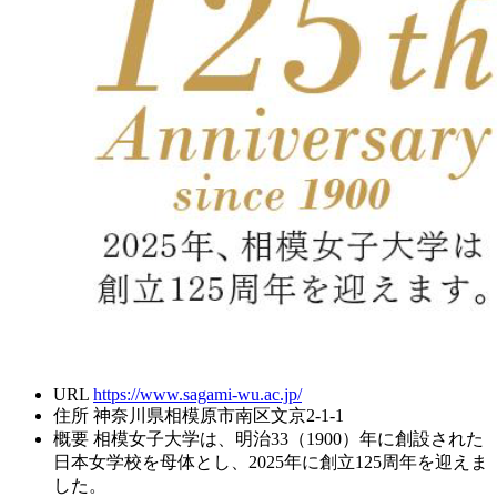
URL
https://www.sagami-wu.ac.jp/
住所
神奈川県相模原市南区文京2-1-1
概要
相模女子大学は、明治33（1900）年に創設された
日本女学校を母体とし、2025年に創立125周年を迎えま
した。