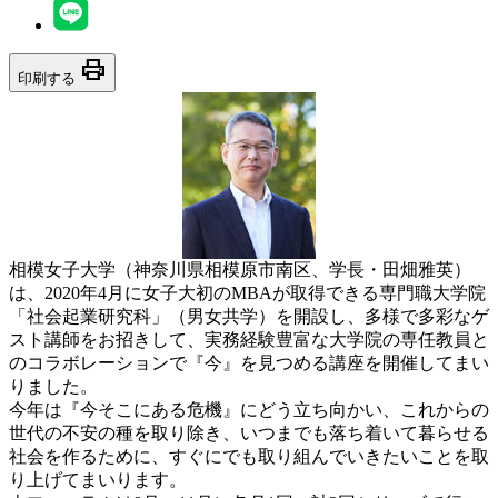
print
印刷する
相模女子大学（神奈川県相模原市南区、学長・田畑雅英）
は、2020年4月に女子大初のMBAが取得できる専門職大学院
「社会起業研究科」（男女共学）を開設し、多様で多彩なゲ
スト講師をお招きして、実務経験豊富な大学院の専任教員と
のコラボレーションで『今』を見つめる講座を開催してまい
りました。
今年は『今そこにある危機』にどう立ち向かい、これからの
世代の不安の種を取り除き、いつまでも落ち着いて暮らせる
社会を作るために、すぐにでも取り組んでいきたいことを取
り上げてまいります。