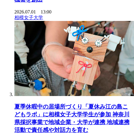
2026.07.01 13:00
相模女子大学
夏季休暇中の居場所づくり「夏休み江の島こ
どもラボ」に相模女子大学学生が参加 神奈川
県採択事業で地域企業・大学が連携 地域連携
活動で責任感や対話力を育む