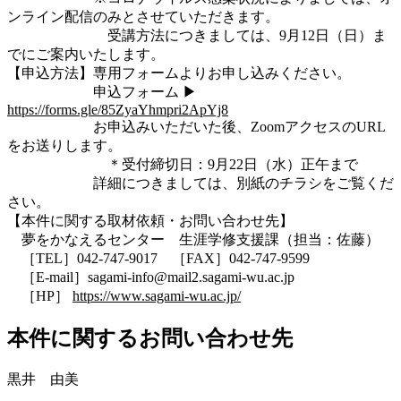
ンライン配信のみとさせていただきます。
受講方法につきましては、9月12日（日）ま
でにご案内いたします。
【申込方法】専用フォームよりお申し込みください。
申込フォーム ▶
https://forms.gle/85ZyaYhmpri2ApYj8
お申込みいただいた後、ZoomアクセスのURL
をお送りします。
＊受付締切日：9月22日（水）正午まで
詳細につきましては、別紙のチラシをご覧くだ
さい。
【本件に関する取材依頼・お問い合わせ先】
夢をかなえるセンター 生涯学修支援課（担当：佐藤）
［TEL］042-747-9017 ［FAX］042-747-9599
［E-mail］sagami-info@mail2.sagami-wu.ac.jp
［HP］
https://www.sagami-wu.ac.jp/
本件に関するお問い合わせ先
黒井 由美