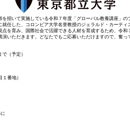
師を招いて実施している令和７年度「グローバル教養講座」の
に就任した、コロンビア大学名誉教授のジェラルド・カーティ
視点を育み、国際社会で活躍できる人材を育成するため、令和
講演いただきます。どなたでもご応募いただけますので、奮っ
まで（予定）
１番地）
めに