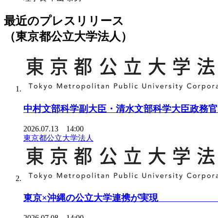
最近のプレスリリース
（東京都公立大学法人）
中村文部科学副大臣・清水文部科学大臣政務官
2026.07.13 14:00
東京都公立大学法人
東京×沖縄の公立大学連携が実現
2026.07.08 14:00