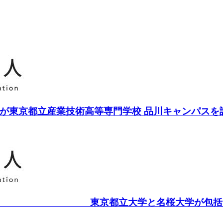
が東京都立産業技術高等専門学校 品川キャンパスを
 東京都立大学と名桜大学が包括的連