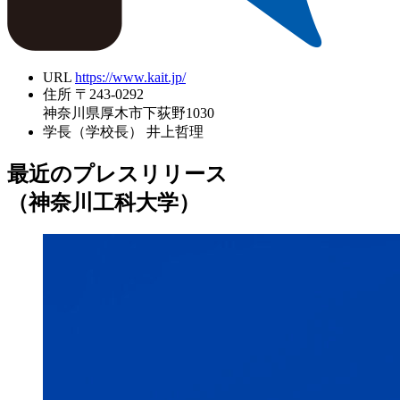
URL
https://www.kait.jp/
住所
〒243-0292
神奈川県厚木市下荻野1030
学長（学校長）
井上哲理
最近のプレスリリース
（神奈川工科大学）