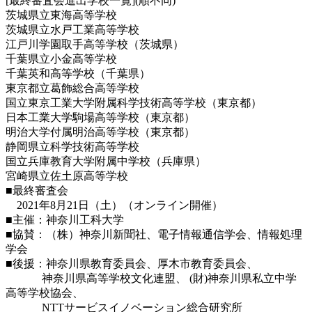
[最終審査会進出学校一覧](順不同)
茨城県立東海高等学校
茨城県立水戸工業高等学校
江戸川学園取手高等学校（茨城県）
千葉県立小金高等学校
千葉英和高等学校（千葉県）
東京都立葛飾総合高等学校
国立東京工業大学附属科学技術高等学校（東京都）
日本工業大学駒場高等学校（東京都）
明治大学付属明治高等学校（東京都）
静岡県立科学技術高等学校
国立兵庫教育大学附属中学校（兵庫県）
宮崎県立佐土原高等学校
■最終審査会
2021年8月21日（土）（オンライン開催）
■主催：神奈川工科大学
■協賛：（株）神奈川新聞社、電子情報通信学会、情報処理
学会
■後援：神奈川県教育委員会、厚木市教育委員会、
神奈川県高等学校文化連盟、 (財)神奈川県私立中学
高等学校協会、
NTTサービスイノベーション総合研究所