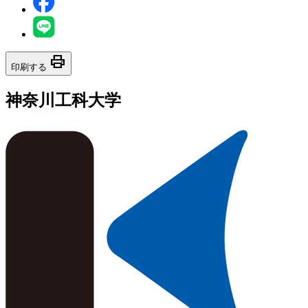
print
印刷する
神奈川工科大学