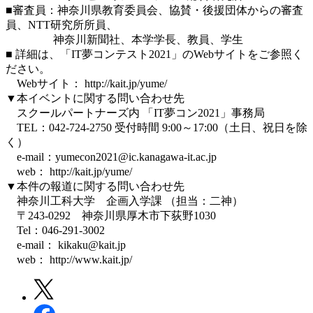
■審査員：神奈川県教育委員会、協賛・後援団体からの審査
員、NTT研究所所員、
神奈川新聞社、本学学長、教員、学生
■ 詳細は、「IT夢コンテスト2021」のWebサイトをご参照く
ださい。
Webサイト： http://kait.jp/yume/
▼本イベントに関する問い合わせ先
スクールパートナーズ内 「IT夢コン2021」事務局
TEL：042-724-2750 受付時間 9:00～17:00（土日、祝日を除
く）
e-mail：yumecon2021@ic.kanagawa-it.ac.jp
web： http://kait.jp/yume/
▼本件の報道に関する問い合わせ先
神奈川工科大学 企画入学課 （担当：二神）
〒243-0292 神奈川県厚木市下荻野1030
Tel：046-291-3002
e-mail： kikaku@kait.jp
web： http://www.kait.jp/