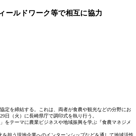
フィールドワーク等で相互に協力
携協定を締結する。これは、両者が食農や観光などの分野にお
29日（火）に長崎県庁で調印式を執り行う。
「農」をテーマに農業ビジネスや地域振興を学ぶ『食農マネジメ
化を担う現地企業へのインターンシップなどを通して地域活性