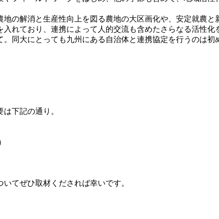
地の解消と生産性向上を図る農地の大区画化や、安定就農と
を入れており、連携によって人的交流も含めたさらなる活性化
。同大にとっても九州にある自治体と連携協定を行うのは初
要は下記の通り。
）
ついてぜひ取材くだされば幸いです。