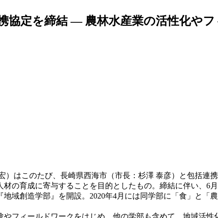
携協定を締結 — 農林水産業の活性化や
宏）はこのたび、長崎県西海市（市長：杉澤 泰彦）と包括連
材の育成に寄与することを目的としたもの。締結に伴い、6月
『地域創造学部』を開設。2020年4月には同学部に「食」と
やフィールドワークをはじめ、他の学部も含めて、地域活性