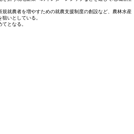
新規就農者を増やすための就農支援制度の創設など、農林水産
を狙いとしている。
めてとなる。