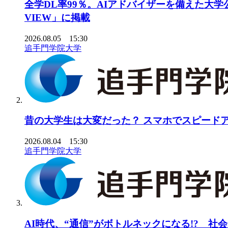
全学DL率99％。AIアドバイザーを備えた大学
VIEW」に掲載
2026.08.05 15:30
追手門学院大学
昔の大学生は大変だった？ スマホでスピードアッ
2026.08.04 15:30
追手門学院大学
AI時代、“通信”がボトルネックになる!? 社