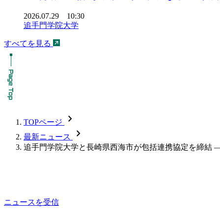
2026.07.29 10:30
追手門学院大学
すべてを見る
chevron_forward
TOPページ
chevron_forward
最新ニュース
追手門学院大学と長崎県西海市が包括連携協定を締結 
ニュースを受信