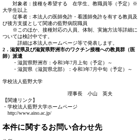
対象者：接種を希望する 在学生、教職員等（予定）※
大学生以上
従事者：本法人の医師免許・看護師免許を有する教員及
び後方支援として関連の藍野病院職員
※このほか、接種対応の人員、体制、実施方法等詳細に
ついては検討中です。
詳細は本法人ホームページ等で発表します。
2．滋賀県及び滋賀県野洲市のワクチン接種への教員群（医
師）派遣
・滋賀県野洲市：令和3年7月上旬（予定）～
・滋賀県（滋賀県北部）：令和3年7月中旬（予定）～
学校法人藍野大学
理事長 小山 英夫
【関連リンク】
・学校法人藍野大学ホームページ
http://www.aino.ac.jp/
本件に関するお問い合わせ先