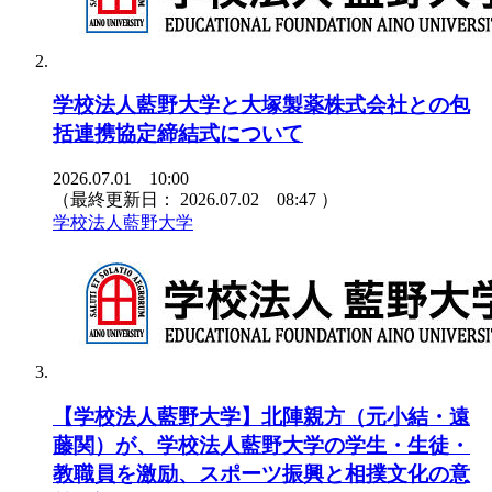
学校法人藍野大学と大塚製薬株式会社との包
括連携協定締結式について
2026.07.01 10:00
（最終更新日：
2026.07.02 08:47
）
学校法人藍野大学
【学校法人藍野大学】北陣親方（元小結・遠
藤関）が、学校法人藍野大学の学生・生徒・
教職員を激励、スポーツ振興と相撲文化の意