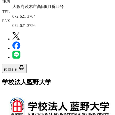
住所
大阪府茨木市高田町1番22号
TEL
072-621-3764
FAX
072-621-3756
print
印刷する
学校法人藍野大学