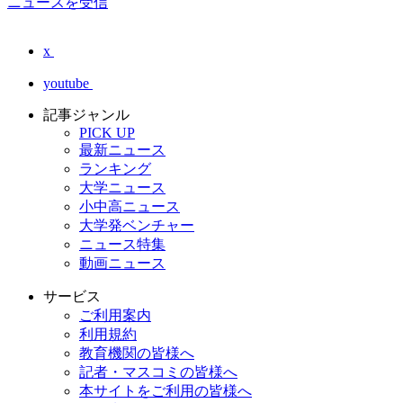
ニュースを受信
x
youtube
記事ジャンル
PICK UP
最新ニュース
ランキング
大学ニュース
小中高ニュース
大学発ベンチャー
ニュース特集
動画ニュース
サービス
ご利用案内
利用規約
教育機関の皆様へ
記者・マスコミの皆様へ
本サイトをご利用の皆様へ