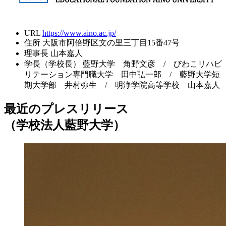
URL
https://www.aino.ac.jp/
住所
大阪市阿倍野区文の里三丁目15番47号
理事長
山本嘉人
学長（学校長）
藍野大学 角野文彦 / びわこリハビ
リテーション専門職大学 田中弘一郎 / 藍野大学短
期大学部 井村弥生 / 明浄学院高等学校 山本嘉人
最近のプレスリリース
（学校法人藍野大学）