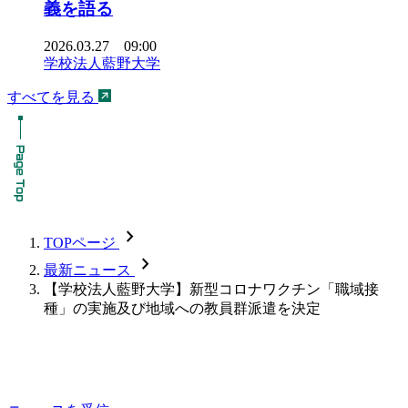
義を語る
2026.03.27 09:00
学校法人藍野大学
すべてを見る
chevron_forward
TOPページ
chevron_forward
最新ニュース
【学校法人藍野大学】新型コロナワクチン「職域接
種」の実施及び地域への教員群派遣を決定