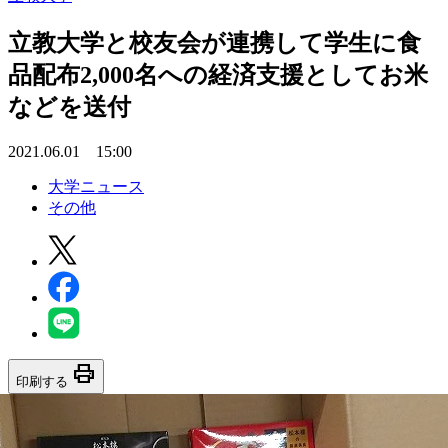
立教大学と校友会が連携して学生に食
品配布2,000名への経済支援としてお米
などを送付
2021.06.01 15:00
大学ニュース
その他
print
印刷する