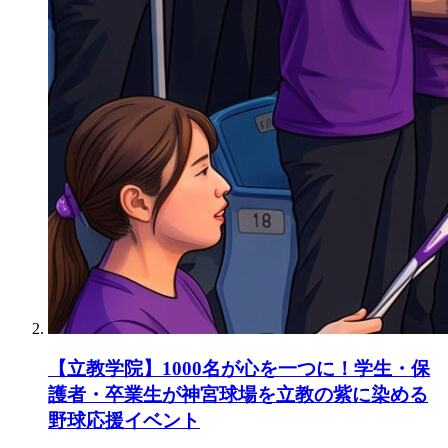
【立教学院】1000名が心を一つに！学生・保
護者・卒業生が神宮球場を立教の紫に染める
野球応援イベント