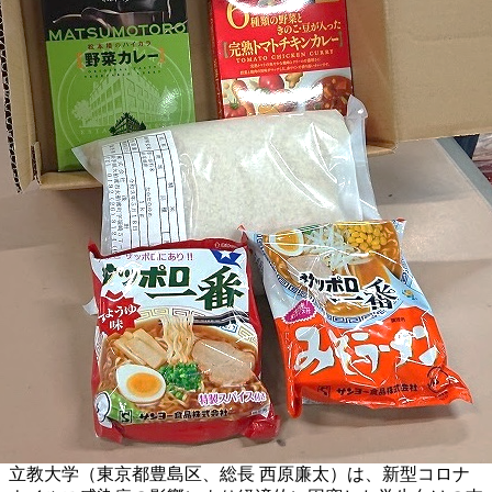
立教大学（東京都豊島区、総長 西原廉太）は、新型コロナ