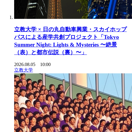
立教大学 × 日の丸自動車興業・スカイホップ
バスによる産学共創プロジェクト「Tokyo
Summer Night: Lights & Mysteries 〜絶景
（表）と都市伝説（裏）〜」
2026.08.05 10:00
立教大学