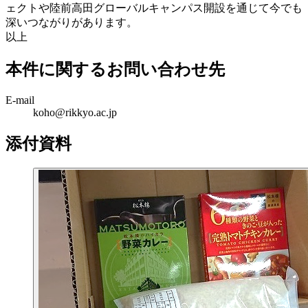
ェクトや陸前高田グローバルキャンパス開設を通じて今でも
深いつながりがあります。
以上
本件に関するお問い合わせ先
E-mail
koho@rikkyo.ac.jp
添付資料