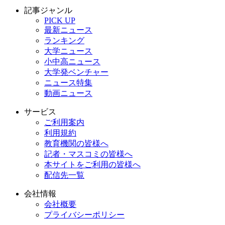
記事ジャンル
PICK UP
最新ニュース
ランキング
大学ニュース
小中高ニュース
大学発ベンチャー
ニュース特集
動画ニュース
サービス
ご利用案内
利用規約
教育機関の皆様へ
記者・マスコミの皆様へ
本サイトをご利用の皆様へ
配信先一覧
会社情報
会社概要
プライバシーポリシー