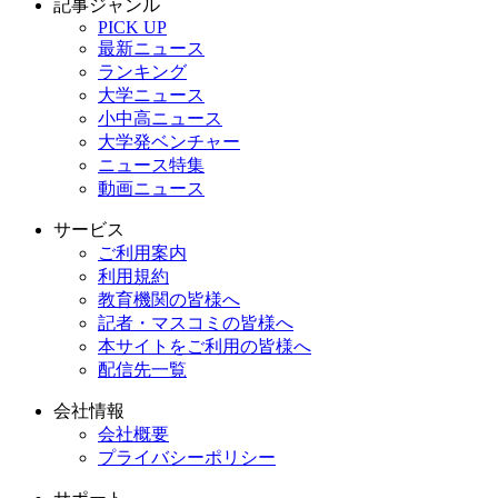
記事ジャンル
PICK UP
最新ニュース
ランキング
大学ニュース
小中高ニュース
大学発ベンチャー
ニュース特集
動画ニュース
サービス
ご利用案内
利用規約
教育機関の皆様へ
記者・マスコミの皆様へ
本サイトをご利用の皆様へ
配信先一覧
会社情報
会社概要
プライバシーポリシー