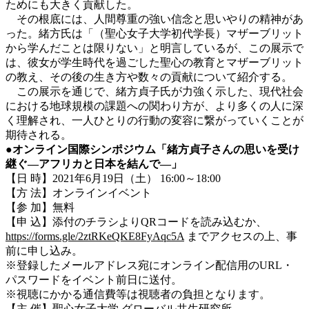
ためにも大きく貢献した。
その根底には、人間尊重の強い信念と思いやりの精神があ
った。緒方氏は「（聖心女子大学初代学長）マザーブリット
から学んだことは限りない」と明言しているが、この展示で
は、彼女が学生時代を過ごした聖心の教育とマザーブリット
の教え、その後の生き方や数々の貢献について紹介する。
この展示を通じで、緒方貞子氏が力強く示した、現代社会
における地球規模の課題への関わり方が、より多くの人に深
く理解され、一人ひとりの行動の変容に繋がっていくことが
期待される。
●オンライン国際シンポジウム「緒方貞子さんの思いを受け
継ぐ―アフリカと日本を結んで―」
【日 時】2021年6月19日（土） 16:00～18:00
【方 法】オンラインイベント
【参 加】無料
【申 込】添付のチラシよりQRコードを読み込むか、
https://forms.gle/2ztRKeQKE8FyAqc5A
までアクセスの上、事
前に申し込み。
※登録したメールアドレス宛にオンライン配信用のURL・
パスワードをイベント前日に送付。
※視聴にかかる通信費等は視聴者の負担となります。
【主 催】聖心女子大学 グローバル共生研究所