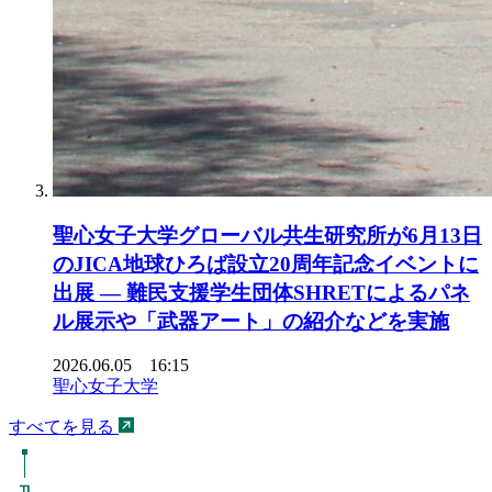
聖心女子大学グローバル共生研究所が6月13日
のJICA地球ひろば設立20周年記念イベントに
出展 ― 難民支援学生団体SHRETによるパネ
ル展示や「武器アート」の紹介などを実施
2026.06.05 16:15
聖心女子大学
すべてを見る