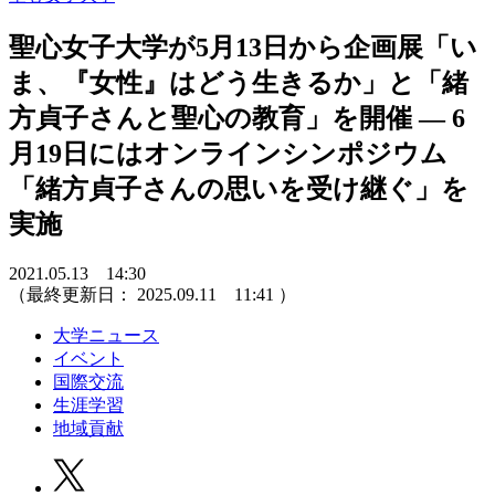
聖心女子大学が5月13日から企画展「い
ま、『女性』はどう生きるか」と「緒
方貞子さんと聖心の教育」を開催 — 6
月19日にはオンラインシンポジウム
「緒方貞子さんの思いを受け継ぐ」を
実施
2021.05.13 14:30
（最終更新日：
2025.09.11 11:41
）
大学ニュース
イベント
国際交流
生涯学習
地域貢献