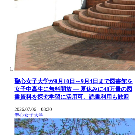
聖心女子大学が8月10日～9月4日まで図書館を
女子中高生に無料開放 ― 夏休みに48万冊の図
書資料を探究学習に活用可、読書利用も歓迎
2026.07.06 08:30
聖心女子大学