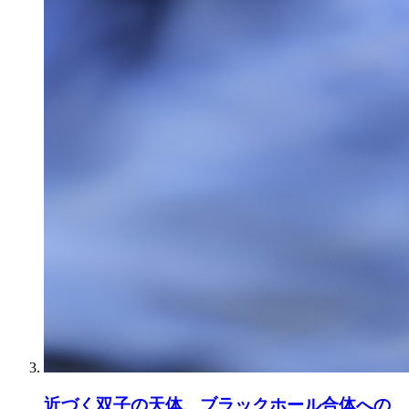
近づく双子の天体、ブラックホール合体への