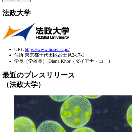
法政大学
URL
https://www.hosei.ac.jp/
住所
東京都千代田区富士見2-17-1
学長（学校長）
Diana Khor（ダイアナ・コー）
最近のプレスリリース
（法政大学）