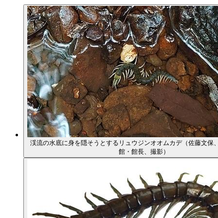
渓流の水底に身を隠そうとするリュウジンオオムカデ（佐藤文保
館・館長、撮影）