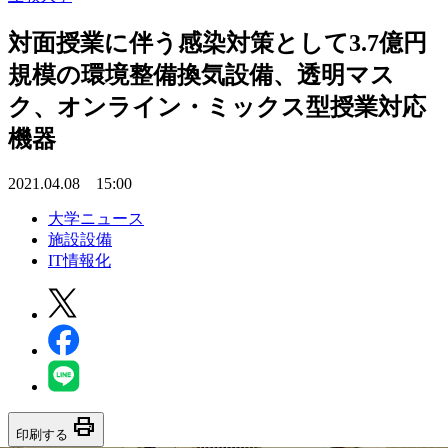
対面授業に伴う感染対策として3.7億円
規模の環境整備換気設備、透明マス
ク、オンライン・ミックス型授業対応
機器
2021.04.08 15:00
大学ニュース
施設設備
IT情報化
print
印刷する