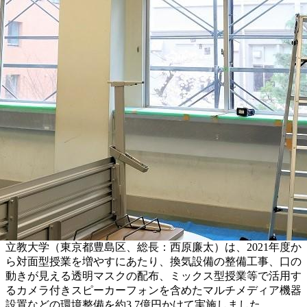
立教大学（東京都豊島区、総長：西原廉太）は、2021年度か
ら対面型授業を増やすにあたり、換気設備の整備工事、口の
動きが見える透明マスクの配布、ミックス型授業等で活用す
るカメラ付きスピーカーフォンを含めたマルチメディア機器
設置などの環境整備を約3.7億円かけて実施しました。