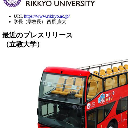
URL
https://www.rikkyo.ac.jp/
学長（学校長）
西原 廉太
最近のプレスリリース
（立教大学）