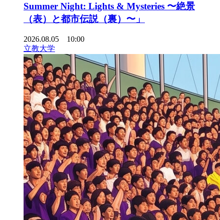
Summer Night: Lights & Mysteries 〜絶景
（表）と都市伝説（裏）〜」
2026.08.05 10:00
立教大学