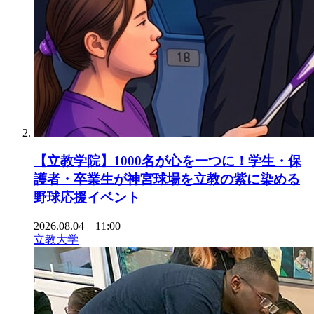
【立教学院】1000名が心を一つに！学生・保
護者・卒業生が神宮球場を立教の紫に染める
野球応援イベント
2026.08.04 11:00
立教大学