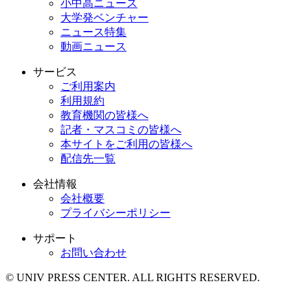
小中高ニュース
大学発ベンチャー
ニュース特集
動画ニュース
サービス
ご利用案内
利用規約
教育機関の皆様へ
記者・マスコミの皆様へ
本サイトをご利用の皆様へ
配信先一覧
会社情報
会社概要
プライバシーポリシー
サポート
お問い合わせ
© UNIV PRESS CENTER. ALL RIGHTS RESERVED.