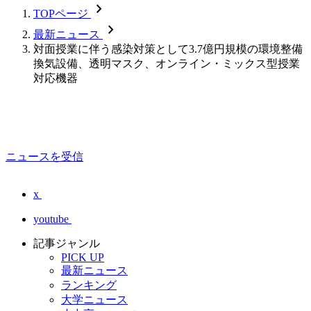
chevron_forward
TOPページ
chevron_forward
最新ニュース
対面授業に伴う感染対策として3.7億円規模の環境整備
換気設備、透明マスク、オンライン・ミックス型授業
対応機器
ニュースを受信
x
youtube
記事ジャンル
PICK UP
最新ニュース
ランキング
大学ニュース