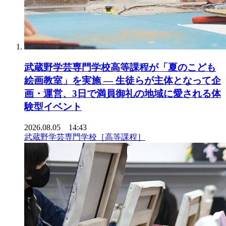
武蔵野学芸専門学校高等課程が「夏のこども
絵画教室」を実施 ― 生徒らが主体となって企
画・運営、3日で満員御礼の地域に愛される体
験型イベント
2026.08.05 14:43
武蔵野学芸専門学校［高等課程］