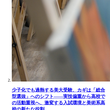
少子化でも過熱する美大受験、カギは「総合
型選抜」へのシフト――実技偏重から高校で
の活動重視へ、激変する入試環境と美術系高
校の新たな役割