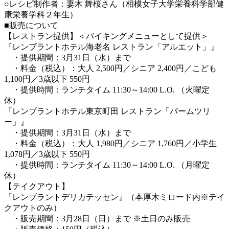
○レシピ制作者：妻木 舞桜さん（相模女子大学栄養科学部健
康栄養学科２年生）
■販売について
【レストラン提供】＜バイキングメニューとして提供＞
『レンブラントホテル海老名 レストラン「アルエット」』
・提供期間：3月31日（水）まで
・料金（税込）：大人 2,500円／シニア 2,400円／こども
1,100円／3歳以下 550円
・提供時間：ランチタイム 11:30～14:00 L.O. （火曜定
休）
『レンブラントホテル東京町田 レストラン「パームツリ
ー」』
・提供期間：3月31日（水）まで
・料金（税込）：大人 1,980円／シニア 1,760円／小学生
1,078円／3歳以下 550円
・提供時間：ランチタイム 11:30～14:00 L.O. （月曜定
休）
【テイクアウト】
『レンブラントデリカテッセン』（本厚木ミロード内※テイ
クアウトのみ）
・販売期間：3月28日（日）まで ※土日のみ販売