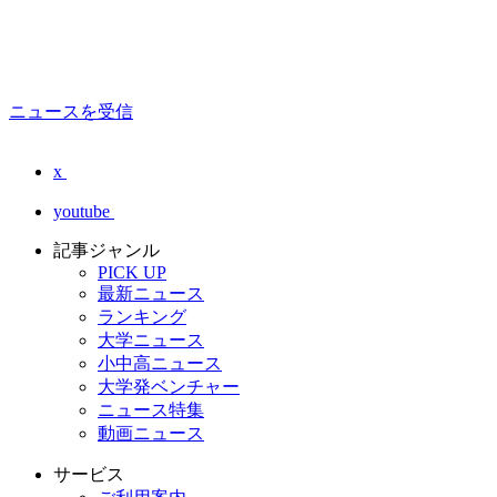
ニュースを受信
x
youtube
記事ジャンル
PICK UP
最新ニュース
ランキング
大学ニュース
小中高ニュース
大学発ベンチャー
ニュース特集
動画ニュース
サービス