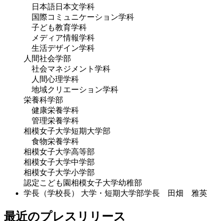
日本語日本文学科
国際コミュニケーション学科
子ども教育学科
メディア情報学科
生活デザイン学科
人間社会学部
社会マネジメント学科
人間心理学科
地域クリエーション学科
栄養科学部
健康栄養学科
管理栄養学科
相模女子大学短期大学部
食物栄養学科
相模女子大学高等部
相模女子大学中学部
相模女子大学小学部
認定こども園相模女子大学幼稚部
学長（学校長）
大学・短期大学部学長 田畑 雅英
最近のプレスリリース