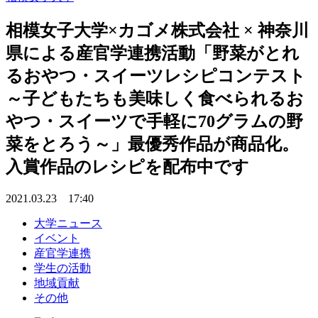
相模女子大学×カゴメ株式会社 × 神奈川
県による産官学連携活動「野菜がとれ
るおやつ・スイーツレシピコンテスト
～子どもたちも美味しく食べられるお
やつ・スイーツで手軽に70グラムの野
菜をとろう～」最優秀作品が商品化。
入賞作品のレシピを配布中です
2021.03.23 17:40
大学ニュース
イベント
産官学連携
学生の活動
地域貢献
その他