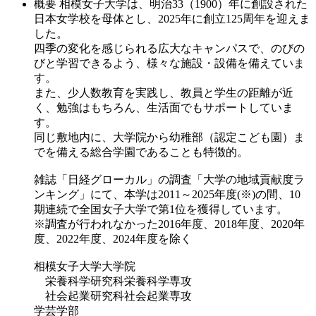
概要
相模女子大学は、明治33（1900）年に創設された
日本女学校を母体とし、2025年に創立125周年を迎えま
した。
四季の変化を感じられる広大なキャンパスで、のびの
びと学習できるよう、様々な施設・設備を備えていま
す。
また、少人数教育を実践し、教員と学生の距離が近
く、勉強はもちろん、生活面でもサポートしていま
す。
同じ敷地内に、大学院から幼稚部（認定こども園）ま
でを備える総合学園であることも特徴的。
雑誌「日経グローカル」の調査「大学の地域貢献度ラ
ンキング」にて、本学は2011～2025年度(※)の間、10
期連続で全国女子大学で第1位を獲得しています。
※調査が行われなかった2016年度、2018年度、2020年
度、2022年度、2024年度を除く
相模女子大学大学院
栄養科学研究科栄養科学専攻
社会起業研究科社会起業専攻
学芸学部