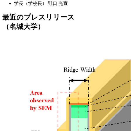
学長（学校長）
野口 光宣
最近のプレスリリース
（名城大学）