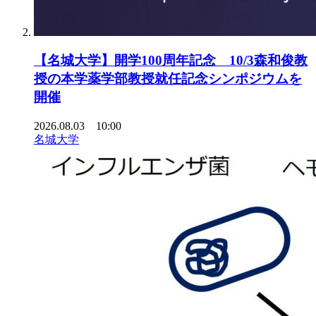
【名城大学】開学100周年記念 10/3森和俊教
授の本学薬学部教授就任記念シンポジウムを
開催
2026.08.03 10:00
名城大学