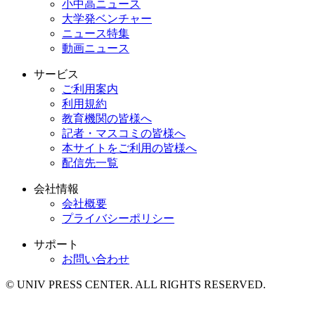
小中高ニュース
大学発ベンチャー
ニュース特集
動画ニュース
サービス
ご利用案内
利用規約
教育機関の皆様へ
記者・マスコミの皆様へ
本サイトをご利用の皆様へ
配信先一覧
会社情報
会社概要
プライバシーポリシー
サポート
お問い合わせ
© UNIV PRESS CENTER. ALL RIGHTS RESERVED.