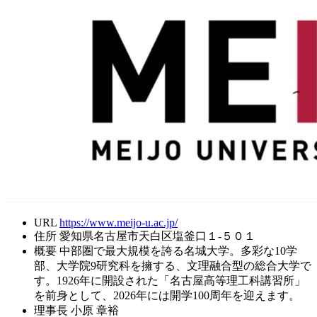
URL
https://www.meijo-u.ac.jp/
住所
愛知県名古屋市天白区塩釜口１-５０１
概要
中部圏で最大規模を誇る名城大学。多彩な10学
部、大学院9研究科を擁する、文理融合型の総合大学で
す。1926年に開設された「名古屋高等理工科講習所」
を前身として、2026年には開学100周年を迎えます。
理事長
小原 章裕