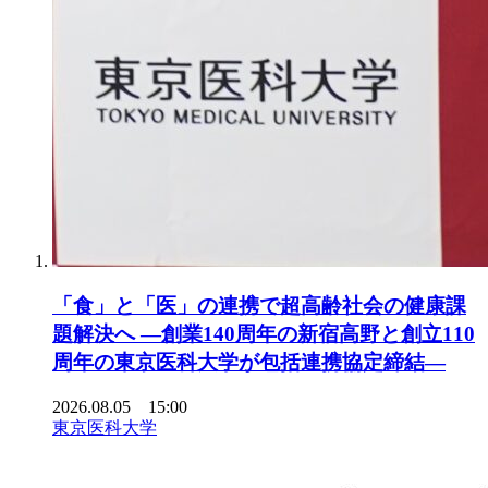
「食」と「医」の連携で超高齢社会の健康課
題解決へ ―創業140周年の新宿高野と創立110
周年の東京医科大学が包括連携協定締結―
2026.08.05 15:00
東京医科大学