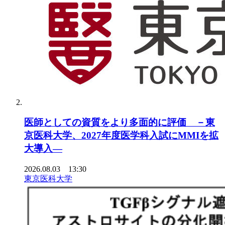
医師としての資質をより多面的に評価 －東
京医科大学、2027年度医学科入試にMMIを拡
大導入―
2026.08.03 13:30
東京医科大学