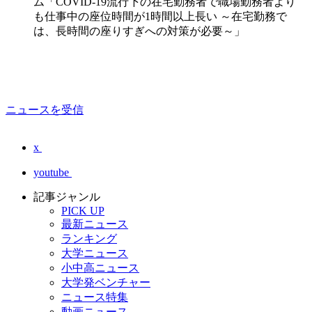
ム「COVID-19流行下の在宅勤務者で職場勤務者より
も仕事中の座位時間が1時間以上長い ～在宅勤務で
は、長時間の座りすぎへの対策が必要～」
ニュースを受信
x
youtube
記事ジャンル
PICK UP
最新ニュース
ランキング
大学ニュース
小中高ニュース
大学発ベンチャー
ニュース特集
動画ニュース