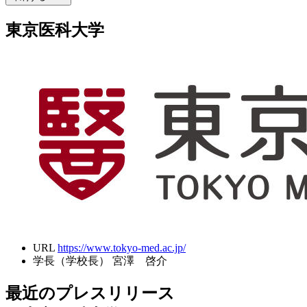
東京医科大学
URL
https://www.tokyo-med.ac.jp/
学長（学校長）
宮澤 啓介
最近のプレスリリース