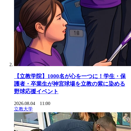
【立教学院】1000名が心を一つに！学生・保
護者・卒業生が神宮球場を立教の紫に染める
野球応援イベント
2026.08.04 11:00
立教大学