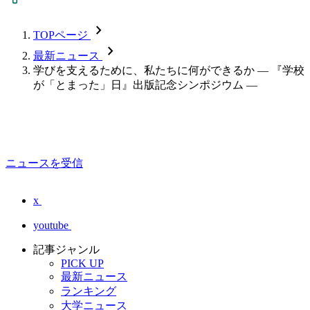
chevron_forward
TOPページ
chevron_forward
最新ニュース
学びを支えるために、私たちに何ができるか — 『学校
が「とまった」日』出版記念シンポジウム —
ニュースを受信
x
youtube
記事ジャンル
PICK UP
最新ニュース
ランキング
大学ニュース