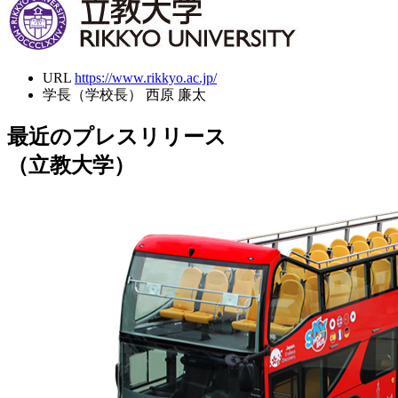
URL
https://www.rikkyo.ac.jp/
学長（学校長）
西原 廉太
最近のプレスリリース
（立教大学）