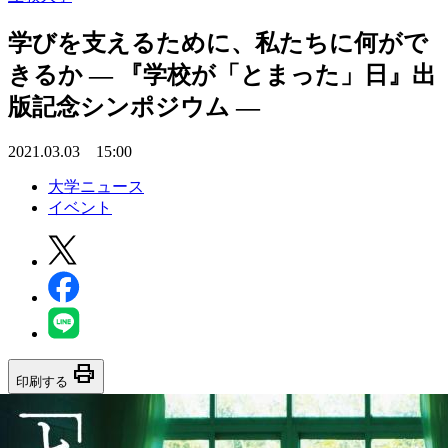
学びを支えるために、私たちに何がで
きるか — 『学校が「とまった」日』出
版記念シンポジウム —
2021.03.03 15:00
大学ニュース
イベント
print
印刷する