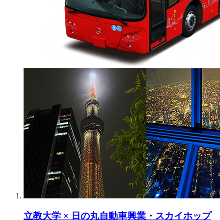
立教大学 × 日の丸自動車興業・スカイホップ