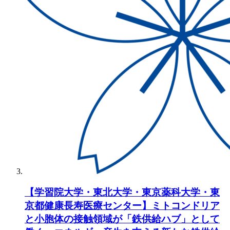
【学習院大学・東北大学・東京薬科大学・東
京都健康長寿医療センター】ミトコンドリア
と小胞体の接触領域が「鉄供給ハブ」として