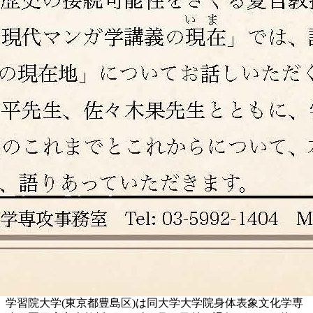
学習院大学(東京都豊島区)は同大学大学院身体表象文化学専