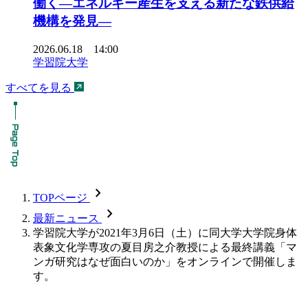
働く―エネルギー産生を支える新たな鉄供給
機構を発見―
2026.06.18 14:00
学習院大学
すべてを見る
chevron_forward
TOPページ
chevron_forward
最新ニュース
学習院大学が2021年3月6日（土）に同大学大学院身体
表象文化学専攻の夏目房之介教授による最終講義「マ
ンガ研究はなぜ面白いのか」をオンラインで開催しま
す。