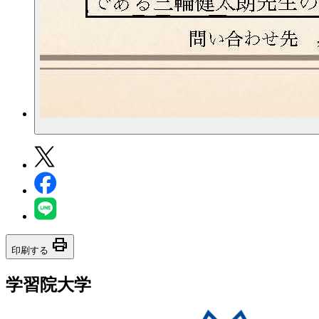
print
印刷する
学習院大学