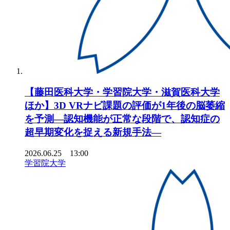
【藤田医科大学・学習院大学・滋賀医科大学
ほか】3D VRナビ課題の評価が1年後の脳萎縮
を予測―認知機能が正常な段階で、認知症の
超早期変化を捉える新規手法―
2026.06.25 13:00
学習院大学