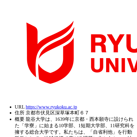
URL
https://www.ryukoku.ac.jp
住所
京都市伏見区深草塚本町６７
概要
龍谷大学は、1639年に京都・西本願寺に設けられ
た「学寮」に始まる10学部、1短期大学部、11研究科を
擁する総合大学です。私たちは、「自省利他」を行動