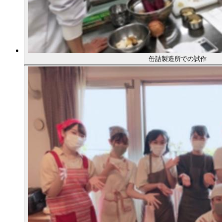
缶詰製造所での試作