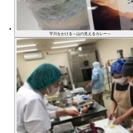
宇川をかける～山の見えるカレー～