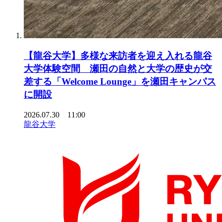
【龍谷大学】多様な来訪者を迎え入れる龍谷
大学体験空間 瀬田の自然と大学の歴史が交
差する「Welcome Lounge」を瀬田キャンパス
に開設
2026.07.30 11:00
龍谷大学