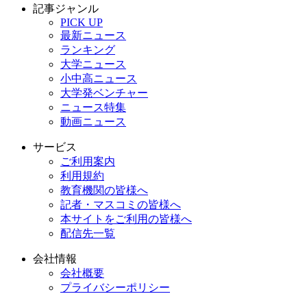
記事ジャンル
PICK UP
最新ニュース
ランキング
大学ニュース
小中高ニュース
大学発ベンチャー
ニュース特集
動画ニュース
サービス
ご利用案内
利用規約
教育機関の皆様へ
記者・マスコミの皆様へ
本サイトをご利用の皆様へ
配信先一覧
会社情報
会社概要
プライバシーポリシー