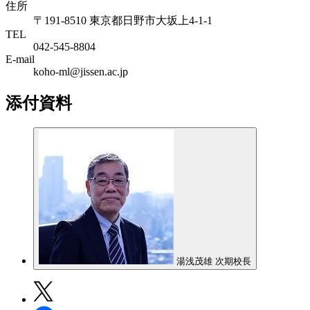
住所
〒191-8510 東京都日野市大坂上4-1-1
TEL
042-545-8804
E-mail
koho-ml@jissen.ac.jp
添付資料
湯浅茂雄 次期校長