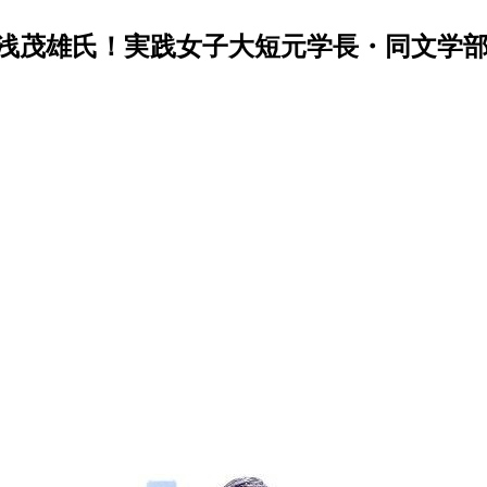
浅茂雄氏！実践女子大短元学長・同文学