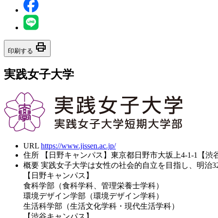
print
印刷する
実践女子大学
URL
https://www.jissen.ac.jp/
住所
【日野キャンパス】東京都日野市大坂上4-1-1【渋谷
概要
実践女子大学は女性の社会的自立を目指し、明治3
【日野キャンパス】
食科学部（食科学科、管理栄養士学科）
環境デザイン学部（環境デザイン学科）
生活科学部（生活文化学科・現代生活学科）
【渋谷キャンパス】