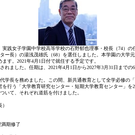
、実践女子学園中学校高等学校の石野郁也理事・校長（74）の
ター長）の湯浅茂雄氏（68）を選任しました。本学園の大学
す。2021年4月1日付で就任する予定です。
た。任期は、2021年4月1日から2027年3月31日までの6年
第13代学長を務めました。この間、新共通教育として全学必修の「
行う「大学教育研究センター・短期大学教育センター」を201
について、それぞれ道筋を付けました。
長）
程満期修了