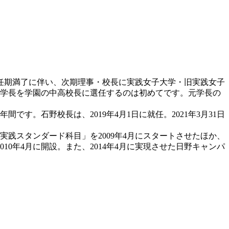
任期満了に伴い、次期理事・校長に実践女子大学・旧実践女子
元学長を学園の中高校長に選任するのは初めてです。元学長の
間です。石野校長は、2019年4月1日に就任。2021年3月31日
実践スタンダード科目」を2009年4月にスタートさせたほか、
0年4月に開設。また、2014年4月に実現させた日野キャンパ