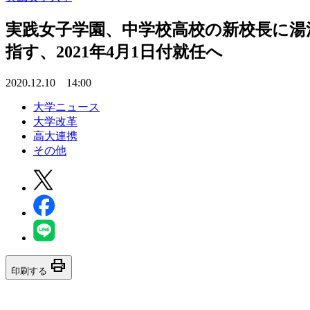
実践女子学園、中学校高校の新校長に湯
指す、2021年4月1日付就任へ
2020.12.10 14:00
大学ニュース
大学改革
高大連携
その他
print
印刷する