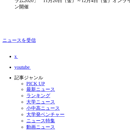
ラム2020」 11月20日（金）～12月4日（金）オンライ
ン開催
ニュースを受信
x
youtube
記事ジャンル
PICK UP
最新ニュース
ランキング
大学ニュース
小中高ニュース
大学発ベンチャー
ニュース特集
動画ニュース