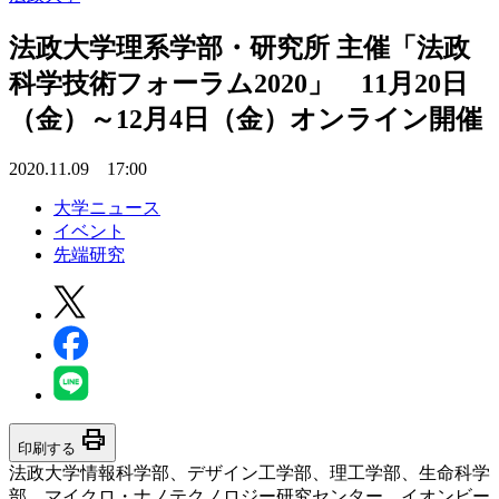
法政大学理系学部・研究所 主催「法政
科学技術フォーラム2020」 11月20日
（金）～12月4日（金）オンライン開催
2020.11.09 17:00
大学ニュース
イベント
先端研究
print
印刷する
法政大学情報科学部、デザイン工学部、理工学部、生命科学
部、マイクロ・ナノテクノロジー研究センター、イオンビー