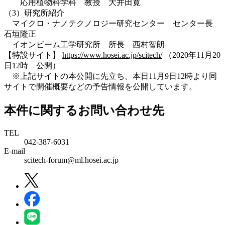
応用植物科学科 教授 大井田寛
（3）研究所紹介
マイクロ・ナノテクノロジー研究センター センター長
石垣隆正
イオンビーム工学研究所 所長 西村智朗
【特設サイト】
https://www.hosei.ac.jp/scitech/
（2020年11月20
日12時 公開）
※上記サイトの本公開に先立ち、本日11月9日12時より同
サイトで開催概要などの予告情報を公開しています。
本件に関するお問い合わせ先
TEL
042-387-6031
E-mail
scitech-forum@ml.hosei.ac.jp