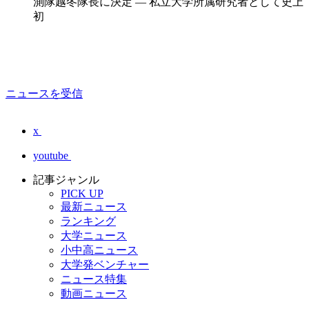
測隊越冬隊長に決定 — 私立大学所属研究者として史上
初
ニュースを受信
x
youtube
記事ジャンル
PICK UP
最新ニュース
ランキング
大学ニュース
小中高ニュース
大学発ベンチャー
ニュース特集
動画ニュース