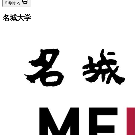
print
印刷する
名城大学