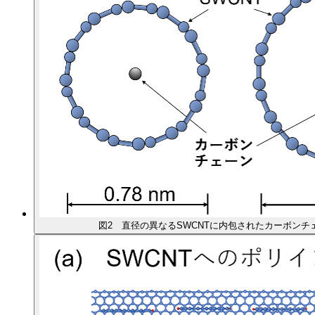
図2 直径の異なるSWCNTに内包されたカーボンチ