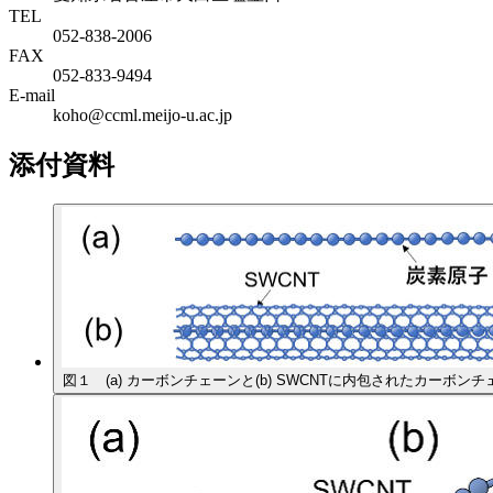
TEL
052-838-2006
FAX
052-833-9494
E-mail
koho@ccml.meijo-u.ac.jp
添付資料
図１ (a) カーボンチェーンと(b) SWCNTに内包されたカーボンチ