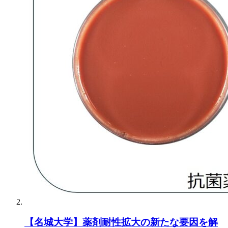
【名城大学】薬剤耐性拡大の新たな要因を解