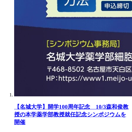
【名城大学】開学100周年記念 10/3森和俊教
授の本学薬学部教授就任記念シンポジウムを
開催