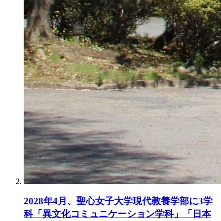
2028年4月、聖心女子大学現代教養学部に3学
科「異文化コミュニケーション学科」「日本