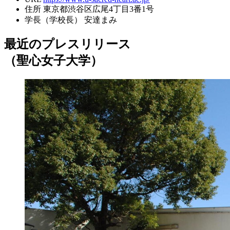
住所
東京都渋谷区広尾4丁目3番1号
学長（学校長）
安達まみ
最近のプレスリリース
（聖心女子大学）