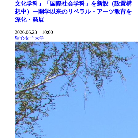
文化学科」「国際社会学科」を新設（設置構
想中）ー開学以来のリベラル・アーツ教育を
深化・発展
2026.06.23 10:00
聖心女子大学