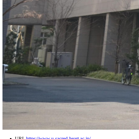
URL
https://www.u-sacred-heart.ac.jp/