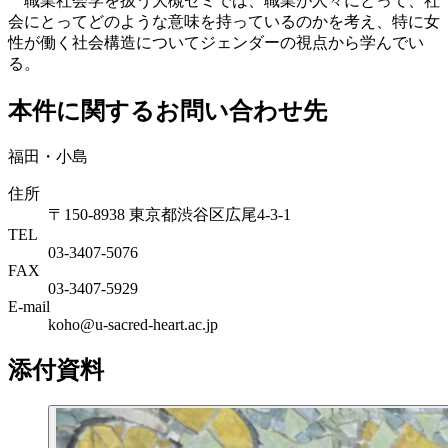
職業社会学を扱う大槻ゼミでは、職業が人々にとって、社
会にとってどのような意味を持っているのかを考え、特に女
性が働く社会構造についてジェンダーの視点から学んでい
る。
本件に関するお問い合わせ先
福田・小島
住所
〒150-8938 東京都渋谷区広尾4-3-1
TEL
03-3407-5076
FAX
03-3407-5929
E-mail
koho@u-sacred-heart.ac.jp
添付資料