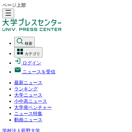
ページ上部
density_medium
検索
カテゴリ
ログイン
ニュースを受信
最新ニュース
ランキング
大学ニュース
小中高ニュース
大学発ベンチャー
ニュース特集
動画ニュース
学校法人藍野大学