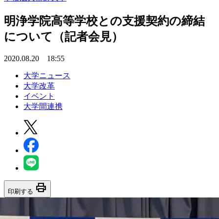
明浄学院高等学校との支援契約の締結
について（記者会見）
2020.08.20 18:55
大学ニュース
大学改革
イベント
大学間連携
print
印刷する