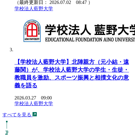
（最終更新日：
2026.07.02 08:47
）
学校法人藍野大学
【学校法人藍野大学】北陣親方（元小結・遠
藤関）が、学校法人藍野大学の学生・生徒・
教職員を激励、スポーツ振興と相撲文化の意
義を語る
2026.03.27 09:00
学校法人藍野大学
すべてを見る