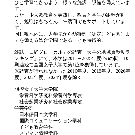
びと学習できるよう、様々な施設・設備を備えていま
す。
また、少人数教育を実践し、教員と学生の距離が近
く、勉強はもちろん、生活面でもサポートしていま
す。
同じ敷地内に、大学院から幼稚部（認定こども園）ま
でを備える総合学園であることも特徴的。
雑誌「日経グローカル」の調査「大学の地域貢献度ラ
ンキング」にて、本学は2011～2025年度(※)の間、10
期連続で全国女子大学で第1位を獲得しています。
※調査が行われなかった2016年度、2018年度、2020年
度、2022年度、2024年度を除く
相模女子大学大学院
栄養科学研究科栄養科学専攻
社会起業研究科社会起業専攻
学芸学部
日本語日本文学科
国際コミュニケーション学科
子ども教育学科
メディア情報学科