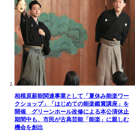
相模原薪能関連事業として「夏休み能楽ワー
クショップ」「はじめての能楽鑑賞講座」を
開催 グリーンホール改修による本公演休止
期間中も、市民が古典芸能「能楽」に親しむ
機会を創出