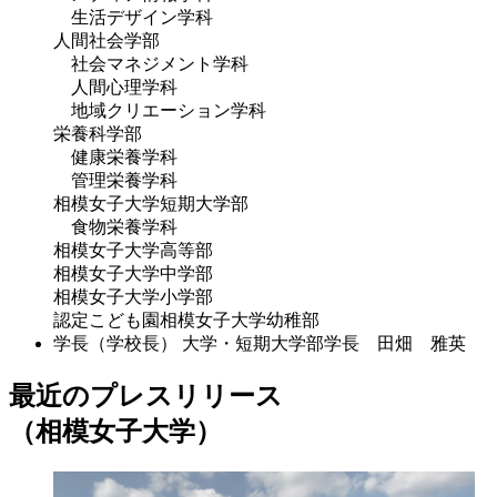
生活デザイン学科
人間社会学部
社会マネジメント学科
人間心理学科
地域クリエーション学科
栄養科学部
健康栄養学科
管理栄養学科
相模女子大学短期大学部
食物栄養学科
相模女子大学高等部
相模女子大学中学部
相模女子大学小学部
認定こども園相模女子大学幼稚部
学長（学校長）
大学・短期大学部学長 田畑 雅英
最近のプレスリリース
（相模女子大学）