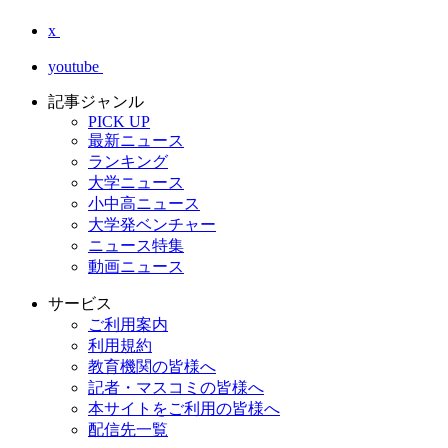
x
youtube
記事ジャンル
PICK UP
最新ニュース
ランキング
大学ニュース
小中高ニュース
大学発ベンチャー
ニュース特集
動画ニュース
サービス
ご利用案内
利用規約
教育機関の皆様へ
記者・マスコミの皆様へ
本サイトをご利用の皆様へ
配信先一覧