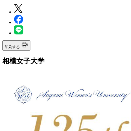
print
印刷する
相模女子大学