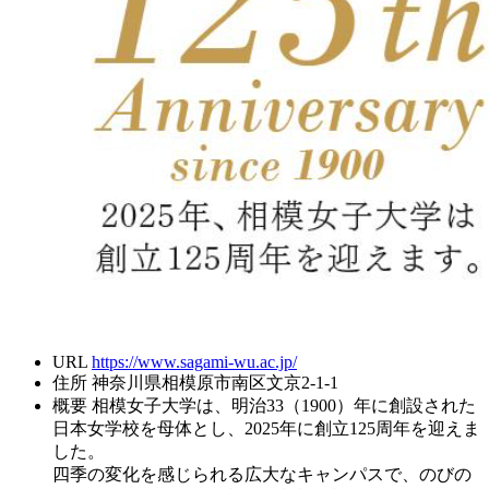
URL
https://www.sagami-wu.ac.jp/
住所
神奈川県相模原市南区文京2-1-1
概要
相模女子大学は、明治33（1900）年に創設された
日本女学校を母体とし、2025年に創立125周年を迎えま
した。
四季の変化を感じられる広大なキャンパスで、のびの