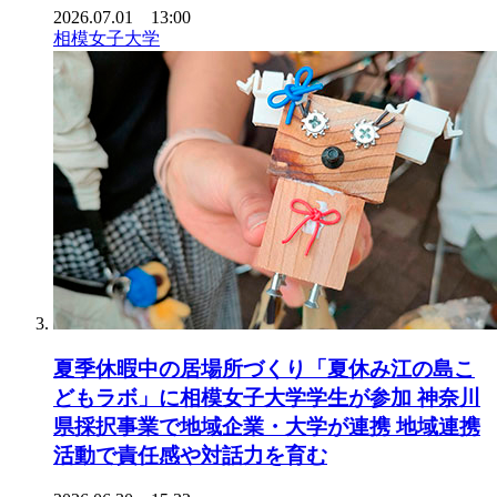
2026.07.01 13:00
相模女子大学
夏季休暇中の居場所づくり「夏休み江の島こ
どもラボ」に相模女子大学学生が参加 神奈川
県採択事業で地域企業・大学が連携 地域連携
活動で責任感や対話力を育む