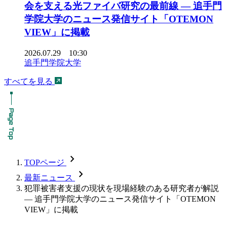
会を支える光ファイバ研究の最前線 ― 追手門
学院大学のニュース発信サイト「OTEMON
VIEW」に掲載
2026.07.29 10:30
追手門学院大学
すべてを見る
chevron_forward
TOPページ
chevron_forward
最新ニュース
犯罪被害者支援の現状を現場経験のある研究者が解説
— 追手門学院大学のニュース発信サイト「OTEMON
VIEW」に掲載