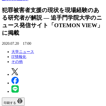
犯罪被害者支援の現状を現場経験のあ
る研究者が解説 — 追手門学院大学のニ
ュース発信サイト「OTEMON VIEW」
に掲載
2020.07.20 17:00
大学ニュース
IT情報化
その他
print
印刷する