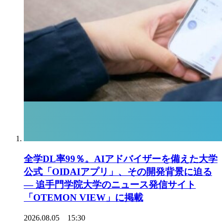
全学DL率99％。AIアドバイザーを備えた大学
公式「OIDAIアプリ」、その開発背景に迫る
― 追手門学院大学のニュース発信サイト
「OTEMON VIEW」に掲載
2026.08.05 15:30