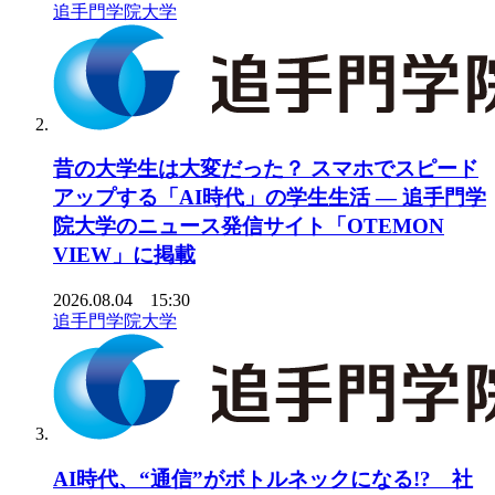
追手門学院大学
昔の大学生は大変だった？ スマホでスピード
アップする「AI時代」の学生生活 ― 追手門学
院大学のニュース発信サイト「OTEMON
VIEW」に掲載
2026.08.04 15:30
追手門学院大学
AI時代、“通信”がボトルネックになる!? 社