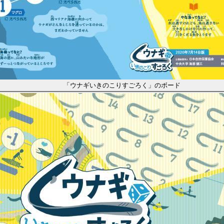
「ウナギいきのこりすごろく」のボード