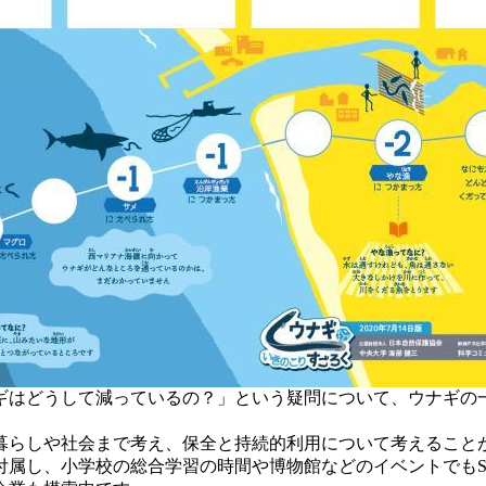
ギはどうして減っているの？」という疑問について、ウナギの
暮らしや社会まで考え、保全と持続的利用について考えること
属し、小学校の総合学習の時間や博物館などのイベントでもSD