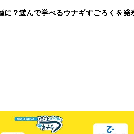
惧種に？遊んで学べるウナギすごろくを発