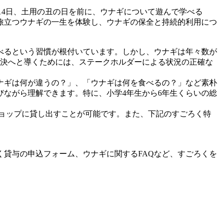
月14日、土用の丑の日を前に、ウナギについて遊んで学べる
旅立つウナギの一生を体験し、ウナギの保全と持続的利用につ
食べるという習慣が根付いています。しかし、ウナギは年々数が
を解決へと導くためには、ステークホルダーによる状況の正確な
ナギは何が違うの？」、「ウナギは何を食べるの？」など素朴
ながら理解できます。特に、小学4年生から6年生くらいの総
ョップに貸し出すことが可能です。また、下記のすごろく特
貸与の申込フォーム、ウナギに関するFAQなど、すごろくを