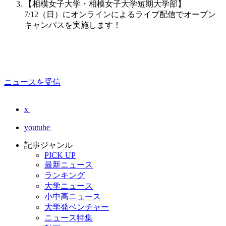
【相模女子大学・相模女子大学短期大学部】
7/12（日）にオンラインによるライブ配信でオープン
キャンパスを実施します！
ニュースを受信
x
youtube
記事ジャンル
PICK UP
最新ニュース
ランキング
大学ニュース
小中高ニュース
大学発ベンチャー
ニュース特集