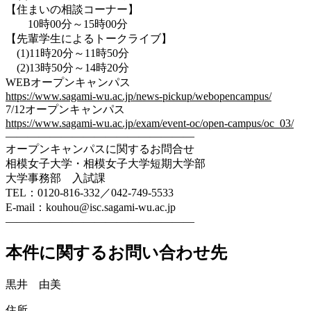
【住まいの相談コーナー】
10時00分～15時00分
【先輩学生によるトークライブ】
(1)11時20分～11時50分
(2)13時50分～14時20分
WEBオープンキャンパス
https://www.sagami-wu.ac.jp/news-pickup/webopencampus/
7/12オープンキャンパス
https://www.sagami-wu.ac.jp/exam/event-oc/open-campus/oc_03/
—————————————————
オープンキャンパスに関するお問合せ
相模女子大学・相模女子大学短期大学部
大学事務部 入試課
TEL：0120-816-332／042-749-5533
E-mail：kouhou@isc.sagami-wu.ac.jp
—————————————————
本件に関するお問い合わせ先
黒井 由美
住所