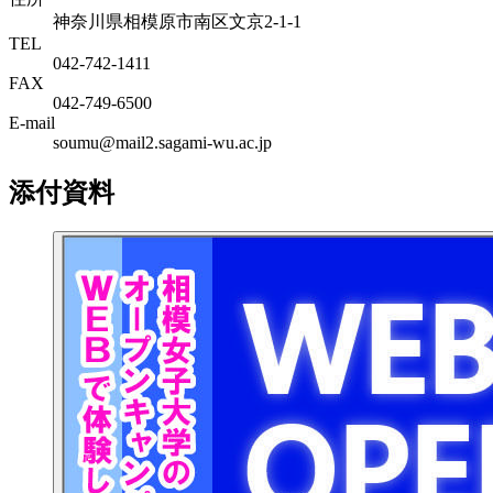
神奈川県相模原市南区文京2-1-1
TEL
042-742-1411
FAX
042-749-6500
E-mail
soumu@mail2.sagami-wu.ac.jp
添付資料