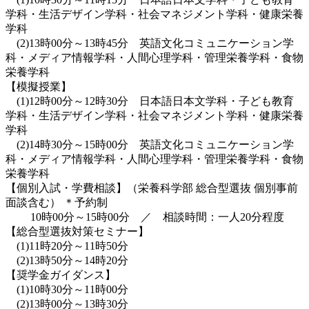
学科・生活デザイン学科・社会マネジメント学科・健康栄養
学科
(2)13時00分～13時45分 英語文化コミュニケーション学
科・メディア情報学科・人間心理学科・管理栄養学科・食物
栄養学科
【模擬授業】
(1)12時00分～12時30分 日本語日本文学科・子ども教育
学科・生活デザイン学科・社会マネジメント学科・健康栄養
学科
(2)14時30分～15時00分 英語文化コミュニケーション学
科・メディア情報学科・人間心理学科・管理栄養学科・食物
栄養学科
【個別入試・学費相談】（栄養科学部 総合型選抜 個別事前
面談含む） ＊予約制
10時00分～15時00分 ／ 相談時間：一人20分程度
【総合型選抜対策セミナー】
(1)11時20分～11時50分
(2)13時50分～14時20分
【奨学金ガイダンス】
(1)10時30分～11時00分
(2)13時00分～13時30分