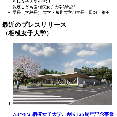
相模女子大学小学部
認定こども園相模女子大学幼稚部
学長（学校長）
大学・短期大学部学長 田畑 雅英
最近のプレスリリース
（相模女子大学）
7/3〜8/2 相模女子大学、創立125周年記念事業