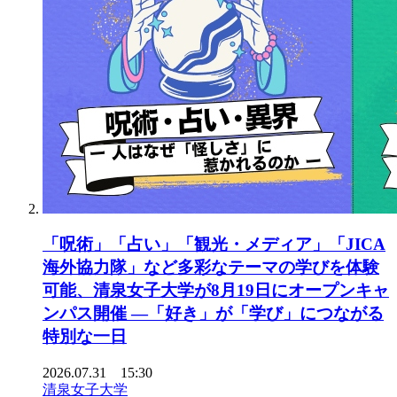
「呪術」「占い」「観光・メディア」「JICA
海外協力隊」など多彩なテーマの学びを体験
可能、清泉女子大学が8月19日にオープンキャ
ンパス開催 ―「好き」が「学び」につながる
特別な一日
2026.07.31 15:30
清泉女子大学