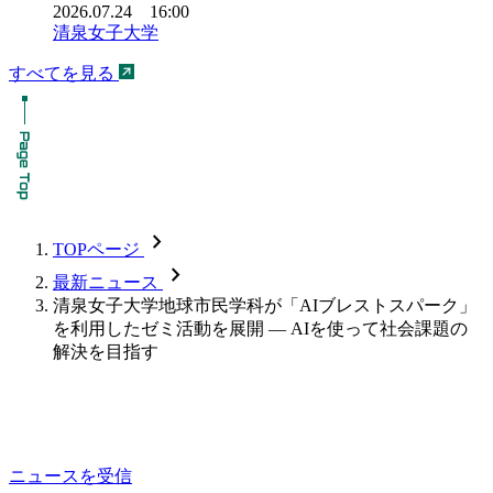
2026.07.24 16:00
清泉女子大学
すべてを見る
chevron_forward
TOPページ
chevron_forward
最新ニュース
清泉女子大学地球市民学科が「AIブレストスパーク」
を利用したゼミ活動を展開 — AIを使って社会課題の
解決を目指す
ニュースを受信