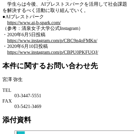
学生らは今後、AIブレストスパークを活用して社会課題
を解決するべく活動に取り組んでいく。
●AIブレストパーク
https://www.ai-b-spark.com/
（参考：清泉女子大学公式Instagram）
・2020年6月5日投稿
https://www.instagram.com/p/CBC9n4oFMKn/
・2020年6月10日投稿
https://www.instagram.com/p/CBPU0PKFUQJ/
本件に関するお問い合わせ先
宮澤 弥生
TEL
03-3447-5551
FAX
03-5421-3469
添付資料