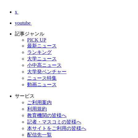
x
youtube
記事ジャンル
PICK UP
最新ニュース
ランキング
大学ニュース
小中高ニュース
大学発ベンチャー
ニュース特集
動画ニュース
サービス
ご利用案内
利用規約
教育機関の皆様へ
記者・マスコミの皆様へ
本サイトをご利用の皆様へ
配信先一覧