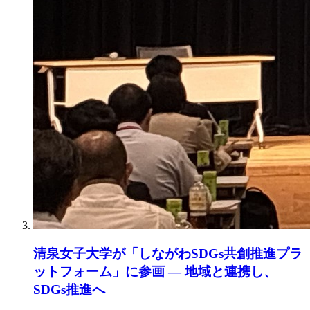
清泉女子大学が「しながわSDGs共創推進プラ
ットフォーム」に参画 ― 地域と連携し、
SDGs推進へ