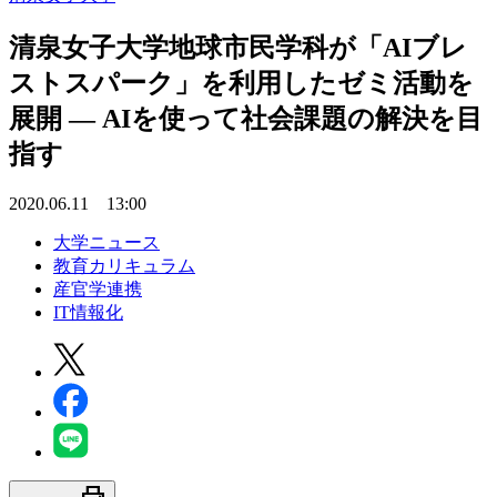
清泉女子大学地球市民学科が「AIブレ
ストスパーク」を利用したゼミ活動を
展開 — AIを使って社会課題の解決を目
指す
2020.06.11 13:00
大学ニュース
教育カリキュラム
産官学連携
IT情報化
print