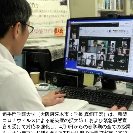
追手門学院大学（大阪府茨木市：学長 真銅正宏）は、新型
コロナウィルスによる感染症の拡大防 止および緊急事態宣
言を受けて対応を強化し、4月9日からの春学期の全ての授業
を、オンデマンド型を含むWEB活用型の授業で実施（2020