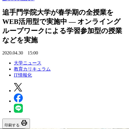
追手門学院大学が春学期の全授業を
WEB活用型で実施中 — オンライング
ループワークによる学習参加型の授業
などを実施
2020.04.30 15:00
大学ニュース
教育カリキュラム
IT情報化
print
印刷する