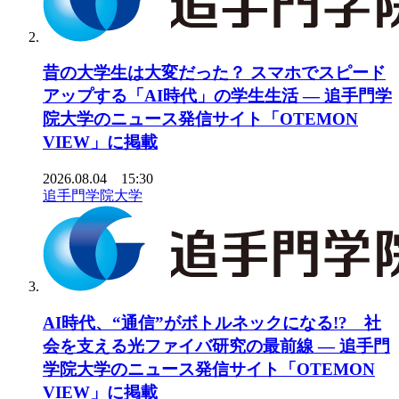
昔の大学生は大変だった？ スマホでスピード
アップする「AI時代」の学生生活 ― 追手門学
院大学のニュース発信サイト「OTEMON
VIEW」に掲載
2026.08.04 15:30
追手門学院大学
AI時代、“通信”がボトルネックになる!? 社
会を支える光ファイバ研究の最前線 ― 追手門
学院大学のニュース発信サイト「OTEMON
VIEW」に掲載