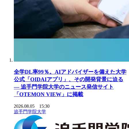
全学DL率99％。AIアドバイザーを備えた大学
公式「OIDAIアプリ」、その開発背景に迫る
― 追手門学院大学のニュース発信サイト
「OTEMON VIEW」に掲載
2026.08.05 15:30
追手門学院大学