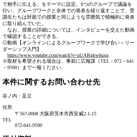
で相手に伝える」をテーマに設定。6つのグループで議論を
行い、グループワークと全体での発表を繰り返すことで、受
講生たちは対面での授業と同じような雰囲気で積極的に発表
に取り組んでいた。
なお、授業の詳細については、インタビューを交えた動画
で確認することができる。
◎動画【オンラインによるグループワークで学び合い～リー
ダーシップ入門】
https://www.youtube.com/watch?v=aUARgkw6qxg
※取材を希望される場合は、事前に広報課（TEL：072－641
－9590）まで一報ください。
本件に関するお問い合わせ先
谷ノ内・足立
住所
〒567-0008 大阪府茨木市西安威2-1-15
TEL
072-641-9590