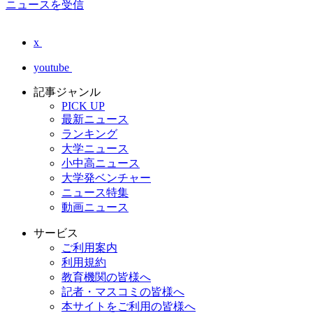
ニュースを受信
x
youtube
記事ジャンル
PICK UP
最新ニュース
ランキング
大学ニュース
小中高ニュース
大学発ベンチャー
ニュース特集
動画ニュース
サービス
ご利用案内
利用規約
教育機関の皆様へ
記者・マスコミの皆様へ
本サイトをご利用の皆様へ