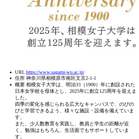
URL
https://www.sagami-wu.ac.jp/
住所
神奈川県相模原市南区文京2-1-1
概要
相模女子大学は、明治33（1900）年に創設された
日本女学校を母体とし、2025年に創立125周年を迎えま
した。
四季の変化を感じられる広大なキャンパスで、のびの
びと学習できるよう、様々な施設・設備を備えていま
す。
また、少人数教育を実践し、教員と学生の距離が近
く、勉強はもちろん、生活面でもサポートしていま
す。