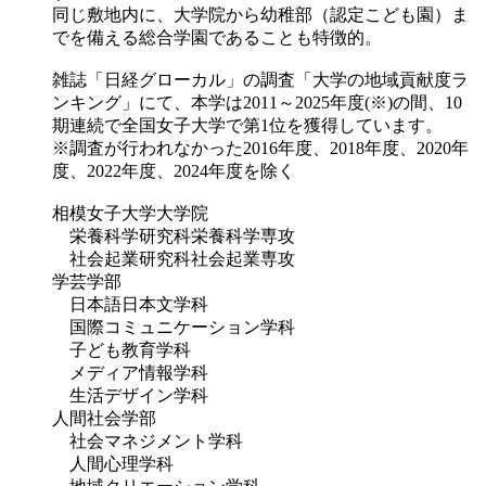
同じ敷地内に、大学院から幼稚部（認定こども園）ま
でを備える総合学園であることも特徴的。
雑誌「日経グローカル」の調査「大学の地域貢献度ラ
ンキング」にて、本学は2011～2025年度(※)の間、10
期連続で全国女子大学で第1位を獲得しています。
※調査が行われなかった2016年度、2018年度、2020年
度、2022年度、2024年度を除く
相模女子大学大学院
栄養科学研究科栄養科学専攻
社会起業研究科社会起業専攻
学芸学部
日本語日本文学科
国際コミュニケーション学科
子ども教育学科
メディア情報学科
生活デザイン学科
人間社会学部
社会マネジメント学科
人間心理学科