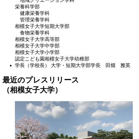
地域クリエーション学科
栄養科学部
健康栄養学科
管理栄養学科
相模女子大学短期大学部
食物栄養学科
相模女子大学高等部
相模女子大学中学部
相模女子大学小学部
認定こども園相模女子大学幼稚部
学長（学校長）
大学・短期大学部学長 田畑 雅英
最近のプレスリリース
（相模女子大学）