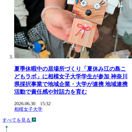
夏季休暇中の居場所づくり「夏休み江の島こ
どもラボ」に相模女子大学学生が参加 神奈川
県採択事業で地域企業・大学が連携 地域連携
活動で責任感や対話力を育む
2026.06.30 15:32
相模女子大学
すべてを見る