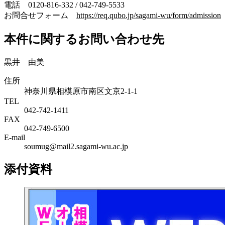
電話 0120-816-332 / 042-749-5533
お問合せフォーム
https://req.qubo.jp/sagami-wu/form/admission
本件に関するお問い合わせ先
黒井 由美
住所
神奈川県相模原市南区文京2-1-1
TEL
042-742-1411
FAX
042-749-6500
E-mail
soumug@mail2.sagami-wu.ac.jp
添付資料