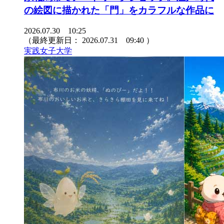
の絵図に描かれた「門」をカラフルな作品に
2026.07.30 10:25
（最終更新日：
2026.07.31 09:40
）
実践女子大学