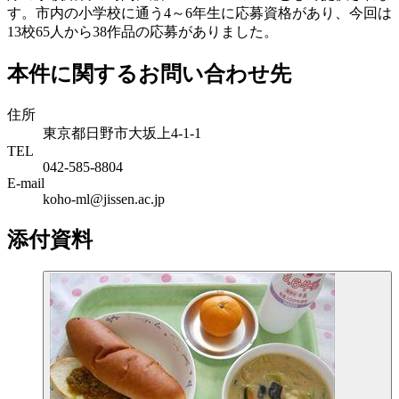
す。市内の小学校に通う4～6年生に応募資格があり、今回は
13校65人から38作品の応募がありました。
本件に関するお問い合わせ先
住所
東京都日野市大坂上4-1-1
TEL
042-585-8804
E-mail
koho-ml@jissen.ac.jp
添付資料