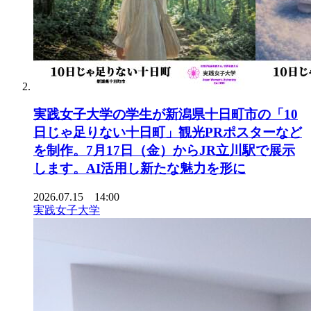
実践女子大学の学生が新潟県十日町市の「10
日じゃ足りない十日町」観光PRポスターなど
を制作。7月17日（金）からJR立川駅で展示
します。AI活用し新たな魅力を形に
2026.07.15 14:00
実践女子大学