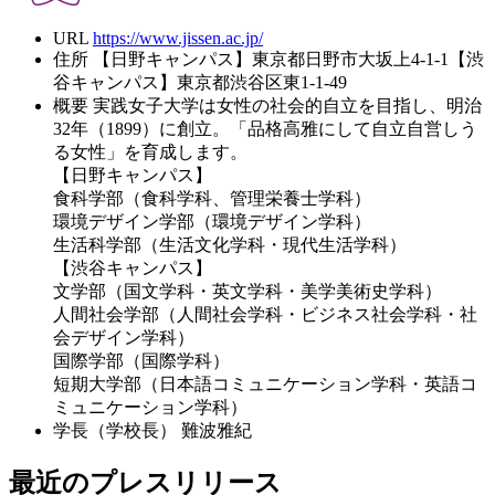
URL
https://www.jissen.ac.jp/
住所
【日野キャンパス】東京都日野市大坂上4-1-1【渋
谷キャンパス】東京都渋谷区東1-1-49
概要
実践女子大学は女性の社会的自立を目指し、明治
32年（1899）に創立。「品格高雅にして自立自営しう
る女性」を育成します。
【日野キャンパス】
食科学部（食科学科、管理栄養士学科）
環境デザイン学部（環境デザイン学科）
生活科学部（生活文化学科・現代生活学科）
【渋谷キャンパス】
文学部（国文学科・英文学科・美学美術史学科）
人間社会学部（人間社会学科・ビジネス社会学科・社
会デザイン学科）
国際学部（国際学科）
短期大学部（日本語コミュニケーション学科・英語コ
ミュニケーション学科）
学長（学校長）
難波雅紀
最近のプレスリリース