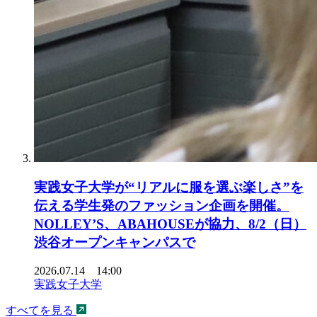
実践女子大学が“リアルに服を選ぶ楽しさ”を
伝える学生発のファッション企画を開催。
NOLLEY’S、ABAHOUSEが協力、8/2（日）
渋谷オープンキャンパスで
2026.07.14 14:00
実践女子大学
すべてを見る