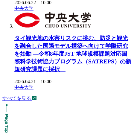
2026.06.22 10:00
中央大学
タイ観光地の水害リスクに挑む、防災と観光
を融合した国際モデル構築へ向けて学際研究
を始動 ―令和8年度JST 地球規模課題対応国
際科学技術協力プログラム（SATREPS）の新
規研究課題に採択―
2026.04.21 10:00
中央大学
すべてを見る