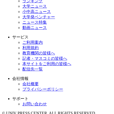
ランキング
大学ニュース
小中高ニュース
大学発ベンチャー
ニュース特集
動画ニュース
サービス
ご利用案内
利用規約
教育機関の皆様へ
記者・マスコミの皆様へ
本サイトをご利用の皆様へ
配信先一覧
会社情報
会社概要
プライバシーポリシー
サポート
お問い合わせ
© UNIV PRESS CENTER. ALL RIGHTS RESERVED.