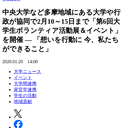
中央大学など多摩地域にある大学や行
政が協同で2月10～15日まで「第6回大
学生ボランティア活動展＆イベント」
を開催 — 「想いを行動に 今、私たち
ができること」
2020.01.20 14:00
大学ニュース
イベント
大学間連携
産官学連携
学生の活動
地域貢献