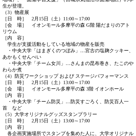
生が登壇。
（3）物産展
［日 時］ 2月15日（土）11:00～17:00
［会 場］ イオンモール多摩平の森 G階 陽だまりのアト
リウム
［内 容］
学生が支援活動をしている地域の物産を販売
・中央大学「はまぎくのつぼみ」…宮古の塩麹クッキー、
あかもくせんべい
・中央大学「チーム女川」…さんまの昆布巻き、たこのや
わらか煮
（4）防災ワークショップ および ステージパフォーマンス
［日 時］ 2月15日（土）13:00～17:00
［会 場］ イオンモール多摩平の森 3階 イオンホール
［内 容］
・中央大学「チーム防災」…防災すごろく、防災百人一
首 など
（5）大学オリジナルグッズスタンプラリー
［日 時］ 2月15日（土）13:00～17:00
［内 容］
各企画実施場所でスタンプを集めた人に、大学オリジナル