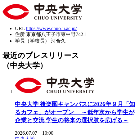
URL
https://www.chuo-u.ac.jp/
住所
東京都八王子市東中野742-1
学長（学校長）
河合久
最近のプレスリリース
（中央大学）
中央大学 後楽園キャンパスに2026年９月「知
るカフェ」がオープン ～低年次から学生が
企業と交流 学生の将来の選択肢を広げる～
2026.07.07 10:00
中央大学