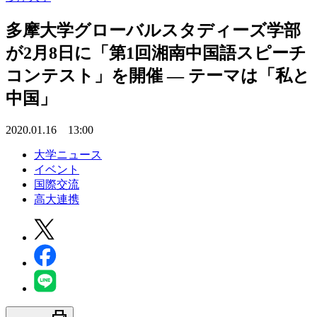
多摩大学グローバルスタディーズ学部
が2月8日に「第1回湘南中国語スピーチ
コンテスト」を開催 — テーマは「私と
中国」
2020.01.16 13:00
大学ニュース
イベント
国際交流
高大連携
print