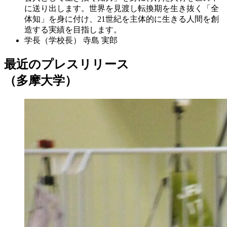
に送り出します。世界を見渡し転換期を生き抜く「全
体知」を身に付け、21世紀を主体的に生きる人間を創
造する実績を目指します。
学長（学校長）
寺島 実郎
最近のプレスリリース
（多摩大学）