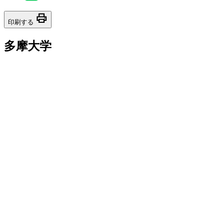
print
印刷する
多摩大学