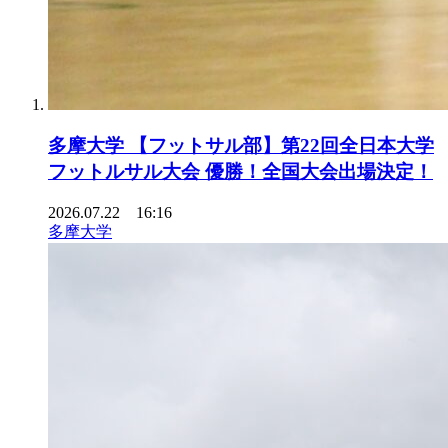
多摩大学 【フットサル部】第22回全日本大学
フットルサル大会 優勝！全国大会出場決定！
2026.07.22 16:16
多摩大学