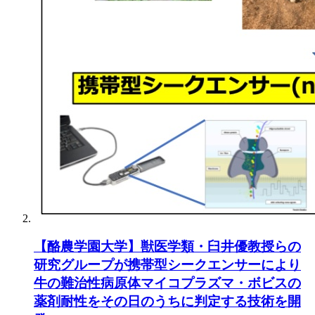
【酪農学園大学】獣医学類・臼井優教授らの
研究グループが携帯型シークエンサーにより
牛の難治性病原体マイコプラズマ・ボビスの
薬剤耐性をその日のうちに判定する技術を開