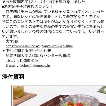
まった時間内でおいしく仕上げる努力をしました。
■杉村留美子准教授のコメント
自主的にチームが動いている様子が見られてうれしかった
です。減塩レシピは管理栄養士として基本的なことですが、
特にこのコンテストでは塩分が2gとかなり少なく、とても難
しいので、多くの優秀な作品の中での受賞が本当に素晴らし
いと思いました。今後の自信につなげていってほしいと思っ
ています。
・大学HP
https://www.rakuno.ac.jp/archives/7765.html
▼本件に関する問い合わせ先
酪農学園大学入試広報センター広報課
TEL： 011-388-4158
E-mail： koho@rakuno.ac.jp
添付資料