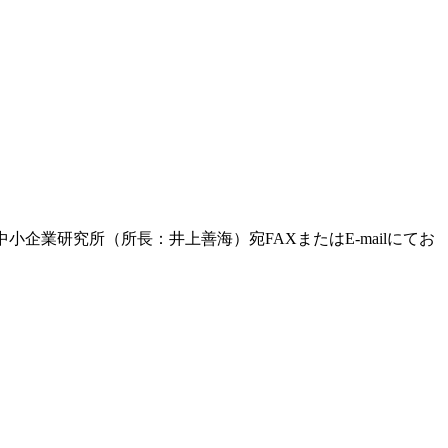
業研究所（所長：井上善海）宛FAXまたはE-mailにてお