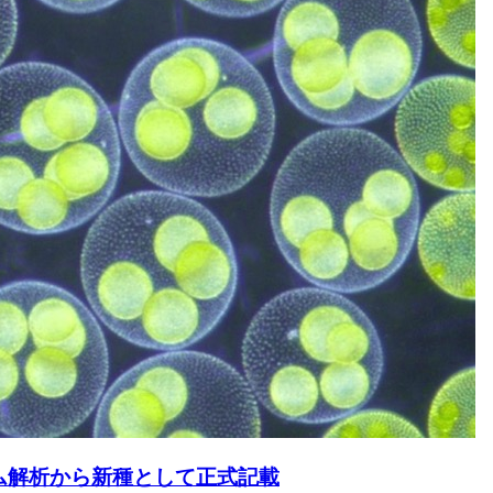
ム解析から新種として正式記載