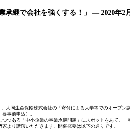
継で会社を強くする！」 — 2020年2月
日（土）、大同生命保険株式会社の「寄付による大学等でのオープ
、要事前申込）。
つつある「中小企業の事業承継問題」にスポットをあて、「
門家より講演いただきます。開催概要は以下の通りです。