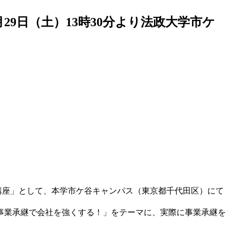
29日（土）13時30分より法政大学市ケ
ン講座」として、本学市ケ谷キャンパス（東京都千代田区）にて
事業承継で会社を強くする！」をテーマに、実際に事業承継を