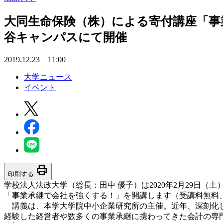
大同生命保険（株）による寄付講座「事業承
谷キャンパスにて開催
2019.12.23 11:00
大学ニュース
イベント
print
印刷する
学校法人法政大学（総長：田中 優子）は2020年2月29
「事業承継で会社を強くする！」を開講します（受講料無料
講義は、本学大学院中小企業研究所の主催。近年、深刻化し
経験した経営者や数多くの事業承継に携わってきた会計の専