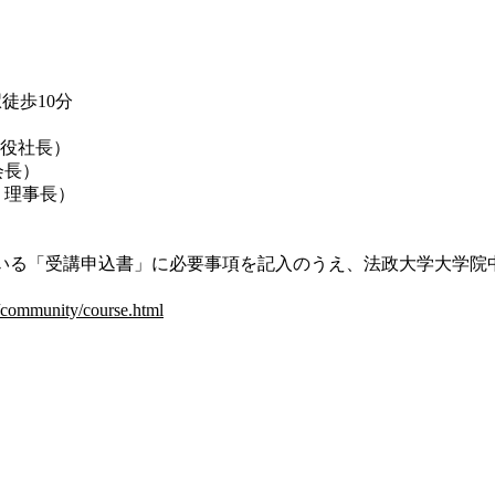
徒歩10分
締役社長）
会長）
員・理事長）
る「受講申込書」に必要事項を記入のうえ、法政大学大学院中小企
r/community/course.html