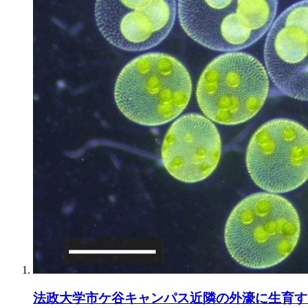
法政大学市ケ谷キャンパス近隣の外濠に生育す