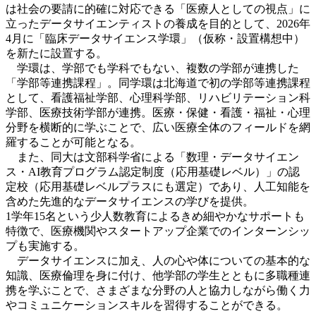
は社会の要請に的確に対応できる「医療人としての視点」に
立ったデータサイエンティストの養成を目的として、2026年
4月に「臨床データサイエンス学環」（仮称・設置構想中）
を新たに設置する。
学環は、学部でも学科でもない、複数の学部が連携した
「学部等連携課程」。同学環は北海道で初の学部等連携課程
として、看護福祉学部、心理科学部、リハビリテーション科
学部、医療技術学部が連携。医療・保健・看護・福祉・心理
分野を横断的に学ぶことで、広い医療全体のフィールドを網
羅することが可能となる。
また、
同大は文部科学省による「数理・データサイエン
ス・AI教育プログラム認定制度（応用基礎レベル）」の認
定校（応用基礎レベルプラスにも選定）であり、人工知能を
含めた先進的なデータサイエンスの学びを提供。
1学年15名という少人数教育によるきめ細やかなサポートも
特徴で、医療機関やスタートアップ企業でのインターンシッ
プも実施する。
データサイエンスに加え、人の心や体についての基本的な
知識、医療倫理を身に付け、他学部の学生とともに多職種連
携を学ぶことで、さまざまな分野の人と協力しながら働く力
やコミュニケーションスキルを習得することができる。