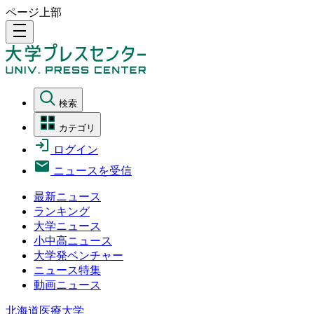
ページ上部
density_medium
検索
カテゴリ
ログイン
ニュースを受信
最新ニュース
ランキング
大学ニュース
小中高ニュース
大学発ベンチャー
ニュース特集
動画ニュース
北海道医療大学