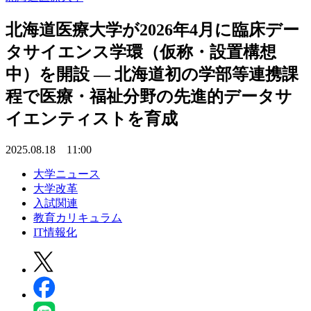
北海道医療大学が2026年4月に臨床デー
タサイエンス学環（仮称・設置構想
中）を開設 ― 北海道初の学部等連携課
程で医療・福祉分野の先進的データサ
イエンティストを育成
2025.08.18 11:00
大学ニュース
大学改革
入試関連
教育カリキュラム
IT情報化