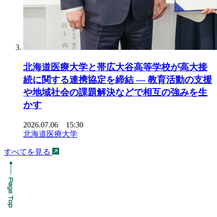
北海道医療大学と帯広大谷高等学校が高大接
続に関する連携協定を締結 ― 教育活動の支援
や地域社会の課題解決などで相互の強みを生
かす
2026.07.06 15:30
北海道医療大学
すべてを見る