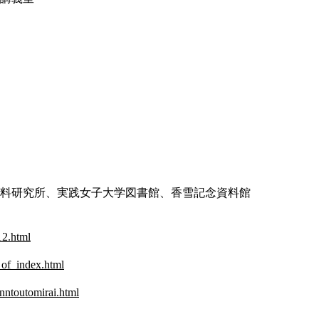
資料研究所、実践女子大学図書館、香雪記念資料館
12.html
_of_index.html
nntoutomirai.html