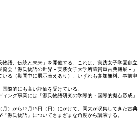
源氏物語、伝統と未来」を開催する。これは、実践女子学園創立
けて展覧会「源氏物語の世界－実践女子大学所蔵貴重古典籍展－」
ている（期間中に展示替えあり）。いずれも参加無料、事前申
、国際的にも高い評価を受けている。
ディング事業には「源氏物語研究の学際的・国際的拠点形成」
（月）から12月15日（日）にかけて、同大が収集してきた古典
者が『源氏物語』についてさまざまな角度から講演する。