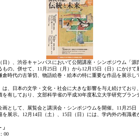
5日（日）、渋谷キャンパスにおいて公開講座・シンポジウム「
れるもの。併せて、11月25日（月）から12月15日（日）にか
鎌倉時代の古筆切、物語絵巻・絵本の特に重要な作品を展示し
は、日本の文学・文化・社会に大きな影響を与え続けており
を有しており、文部科学省の平成30年度私立大学研究ブラン
企画として、展覧会と講演会・シンポジウムを開催。11月25日
を展示。12月14日（土）、15日（日）には、学内外の有識
－」
：00