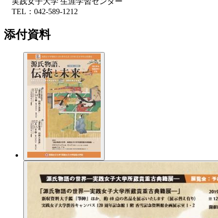
実践女子大学 生涯学習センター
TEL：042-589-1212
添付資料