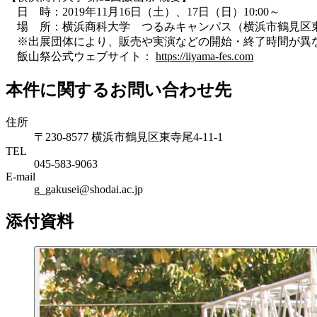
日 時：2019年11月16日（土）、17日（日）10:00～
場 所：横浜商科大学 つるみキャンパス（横浜市鶴見区東寺尾
※出展団体により、販売や実演などの開始・終了時間が異
飯山祭公式ウェブサイト：
https://iiyama-fes.com
本件に関するお問い合わせ先
住所
〒230-8577 横浜市鶴見区東寺尾4-11-1
TEL
045-583-9063
E-mail
g_gakusei@shodai.ac.jp
添付資料