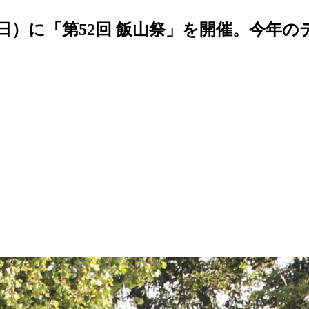
日（日）に「第52回 飯山祭」を開催。今