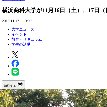
横浜商科大学が11月16日（土）、17
2019.11.12 19:00
大学ニュース
イベント
教育カリキュラム
学生の活動
print
印刷する