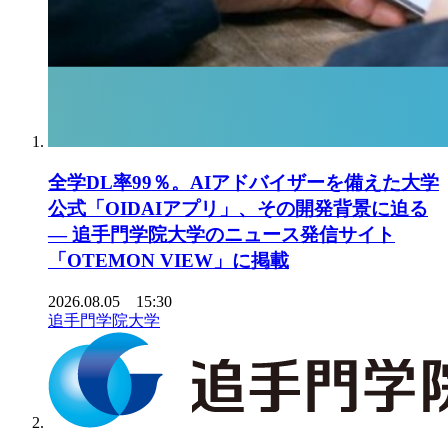
全学DL率99％。AIアドバイザーを備えた大学
公式「OIDAIアプリ」、その開発背景に迫る
― 追手門学院大学のニュース発信サイト
「OTEMON VIEW」に掲載
2026.08.05 15:30
追手門学院大学