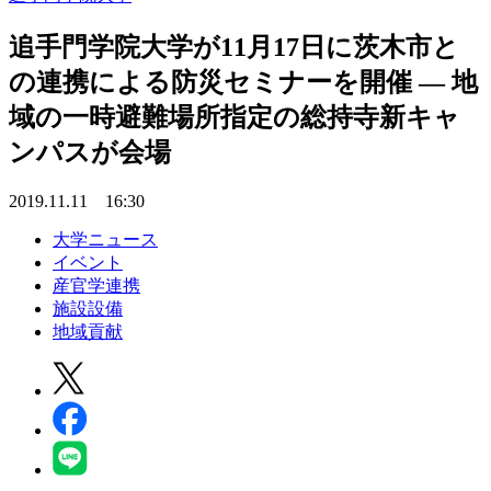
追手門学院大学が11月17日に茨木市と
の連携による防災セミナーを開催 — 地
域の一時避難場所指定の総持寺新キャ
ンパスが会場
2019.11.11 16:30
大学ニュース
イベント
産官学連携
施設設備
地域貢献