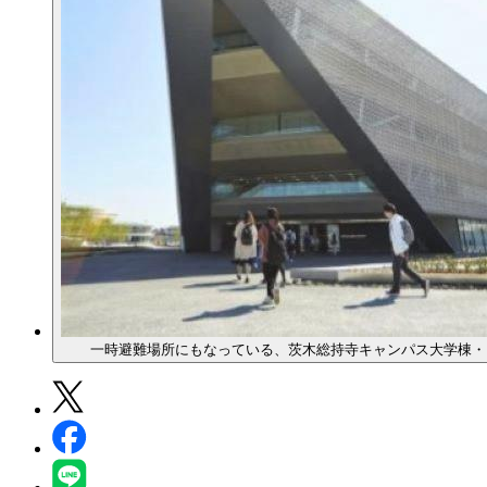
一時避難場所にもなっている、茨木総持寺キャンパス大学棟・