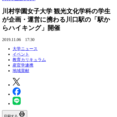
川村学園女子大学 観光文化学科の学生
が企画・運営に携わる川口駅の「駅か
らハイキング」開催
2019.11.06 17:30
大学ニュース
イベント
教育カリキュラム
産官学連携
地域貢献
print
印刷する