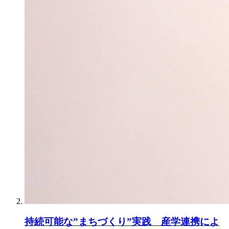
持続可能な”まちづくり”実践 産学連携によ