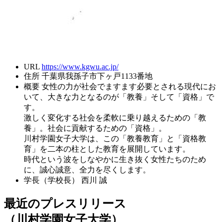
URL
https://www.kgwu.ac.jp/
住所
千葉県我孫子市下ヶ戸1133番地
概要
女性の力が社会でますます必要とされる現代にお
いて、大きな力となるのが「教養」そして「資格」で
す。
激しく変化する社会を柔軟に乗り越えるための「教
養」。社会に貢献するための「資格」。
川村学園女子大学は、この「教養教育」と「資格教
育」を二本の柱とした教育を展開しています。
時代という波をしなやかに生き抜く女性たちのため
に、誠心誠意、全力を尽くします。
学長（学校長）
西川 誠
最近のプレスリリース
（川村学園女子大学）