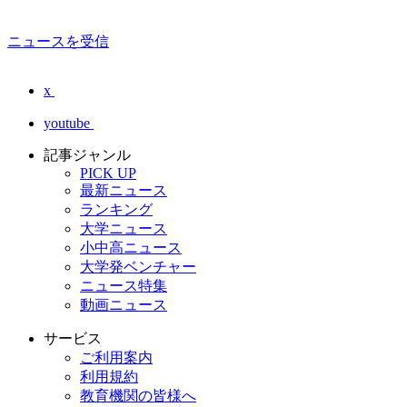
ニュースを受信
x
youtube
記事ジャンル
PICK UP
最新ニュース
ランキング
大学ニュース
小中高ニュース
大学発ベンチャー
ニュース特集
動画ニュース
サービス
ご利用案内
利用規約
教育機関の皆様へ