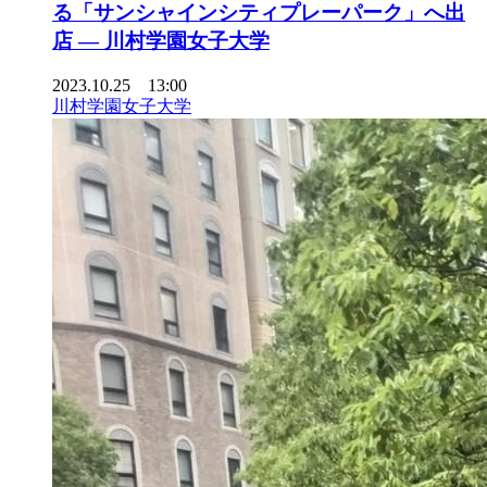
る「サンシャインシティプレーパーク」へ出
店 — 川村学園女子大学
2023.10.25 13:00
川村学園女子大学