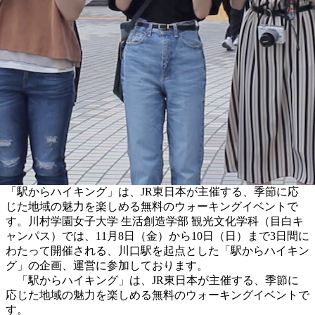
「駅からハイキング」は、JR東日本が主催する、季節に応
じた地域の魅力を楽しめる無料のウォーキングイベントで
す。川村学園女子大学 生活創造学部 観光文化学科（目白キ
ャンパス）では、11月8日（金）から10日（日）まで3日間に
わたって開催される、川口駅を起点とした「駅からハイキン
グ」の企画、運営に参加しております。
「駅からハイキング」は、JR東日本が主催する、季節に
応じた地域の魅力を楽しめる無料のウォーキングイベントで
す。