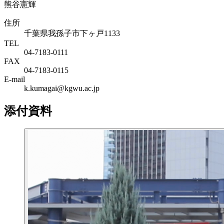
熊谷憲輝
住所
千葉県我孫子市下ヶ戸1133
TEL
04-7183-0111
FAX
04-7183-0115
E-mail
k.kumagai@kgwu.ac.jp
添付資料