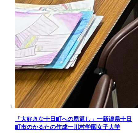
「大好きな十日町への恩返し」一新潟県十日
町市のかるたの作成一川村学園女子大学