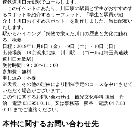
速鉄道川口元郷駅でゴールします。
このイベントにあたり、川口駅の駅員と学生がおすすめす
るスポットを紹介するリーフレット、「学生と駅員が紹
介！！川口おすすめスポット」を制作しました。当日配布い
たします。
駅からハイキング「鋳物で栄えた川口の歴史と文化に触れ
る」概要
日程：2019年11月8日（金）・9日（土）・10日（日）
出発場所：JR京浜東北線 川口駅 （ゴールは埼玉高速鉄
道川口元郷駅）
受付時間：9：00〜11：00
参加費：無料
申し込み：不要
※天候、その他の理由により開催予定のコースを中止させて
いただく場合がございます。
この件に関するお問い合わせは 観光文化学科 担当 丹
治 電話 03-3951-0111、又は事務部 熊谷 電話 04-7183-
0111 までご連絡ください。
本件に関するお問い合わせ先