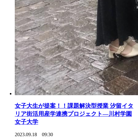
女子大生が提案！！課題解決型授業 汐留イタ
リア街活用産学連携プロジェクト—川村学園
女子大学
2023.09.18 09:30