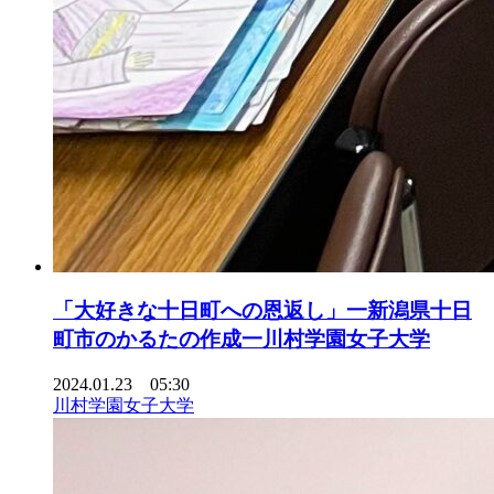
「大好きな十日町への恩返し」一新潟県十日
町市のかるたの作成一川村学園女子大学
2024.01.23 05:30
川村学園女子大学