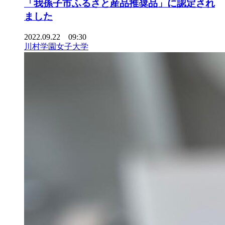
「我孫子市ふるさと産品推奨品」に認定され
ました
2022.09.22 09:30
川村学園女子大学