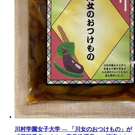
川村学園女子大学 — 「川女のおつけもの」が