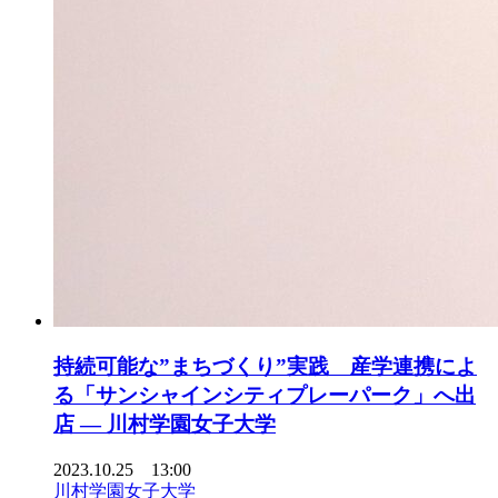
持続可能な”まちづくり”実践 産学連携によ
る「サンシャインシティプレーパーク」へ出
店 — 川村学園女子大学
2023.10.25 13:00
川村学園女子大学