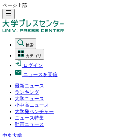
ページ上部
density_medium
検索
カテゴリ
ログイン
ニュースを受信
最新ニュース
ランキング
大学ニュース
小中高ニュース
大学発ベンチャー
ニュース特集
動画ニュース
中央大学