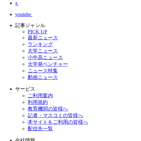
x
youtube
記事ジャンル
PICK UP
最新ニュース
ランキング
大学ニュース
小中高ニュース
大学発ベンチャー
ニュース特集
動画ニュース
サービス
ご利用案内
利用規約
教育機関の皆様へ
記者・マスコミの皆様へ
本サイトをご利用の皆様へ
配信先一覧
会社情報