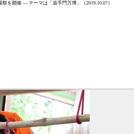
開催 — テーマは「追手門万博」（2019.10.07）