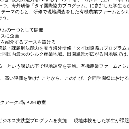
一つ。海外研修「タイ国際協力プログラム」に参加した学生ら
いうテーマのもと、研修で現地調査をした有機農業ファームとシ
行う。
ラムの一つとして開催
ースに企画
村を紹介するブースを設ける
題・課題解決能力を養う海外研修「タイ国際協力プログラム
同国内最大のシルク産業地域。田園風景が広がる同地域では
」という課題の下で現地調査を実施。有機農業ファームとシ
、高い評価を受けたことから、このたび、合同学園祭における
アーク2階 A291教室
ネス実践型プログラムを実施 — 現地体験をした学生が課題解決策