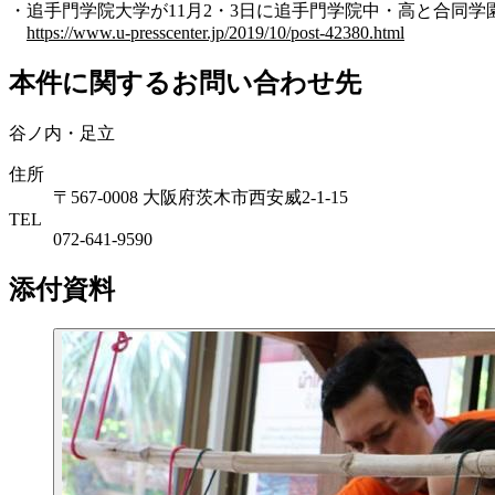
・追手門学院大学が11月2・3日に追手門学院中・高と合同学園祭を
https://www.u-presscenter.jp/2019/10/post-42380.html
本件に関するお問い合わせ先
谷ノ内・足立
住所
〒567-0008 大阪府茨木市西安威2-1-15
TEL
072-641-9590
添付資料