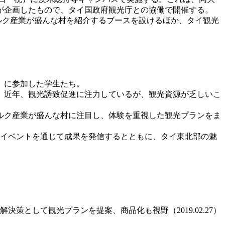
が企画したもので、タイ国政府観光庁との協働で開催する。
ルク産業が盛んな村を紹介するブースを設けるほか、タイ観光
」に参加した学生たち。
、近年、観光誘致促進に注力しているが、観光資源が乏しいこ
ルク産業が盛んな村に注目し、体験を重視した観光プランをま
イベントを通じて成果を発信するとともに、タイ東北部の魅
として観光プランを提案、商品化も視野（2019.02.27）