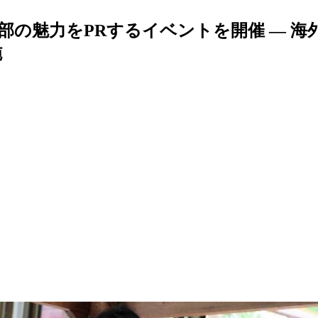
北部の魅力をPRするイベントを開催 — 
施