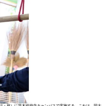
（日・祝）に茨木総持寺キャンパスで実施する。これは、同大