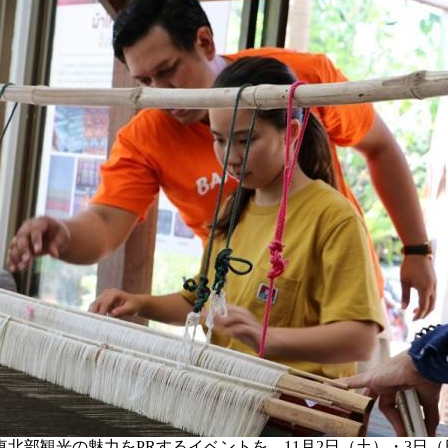
北部観光の魅力をPRするイベントを、11月2日（土）・3日