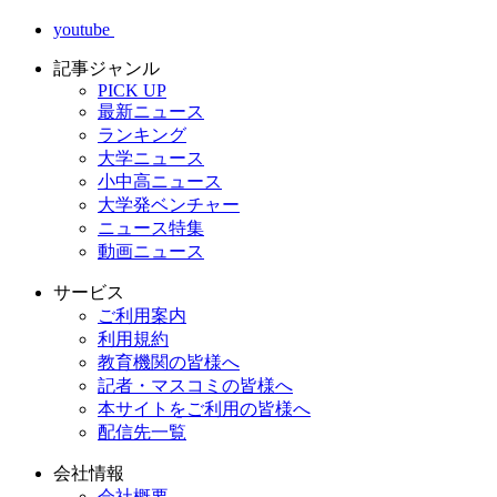
youtube
記事ジャンル
PICK UP
最新ニュース
ランキング
大学ニュース
小中高ニュース
大学発ベンチャー
ニュース特集
動画ニュース
サービス
ご利用案内
利用規約
教育機関の皆様へ
記者・マスコミの皆様へ
本サイトをご利用の皆様へ
配信先一覧
会社情報
会社概要