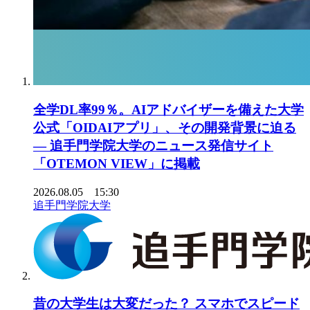
全学DL率99％。AIアドバイザーを備えた大学
公式「OIDAIアプリ」、その開発背景に迫る
― 追手門学院大学のニュース発信サイト
「OTEMON VIEW」に掲載
2026.08.05 15:30
追手門学院大学
昔の大学生は大変だった？ スマホでスピード