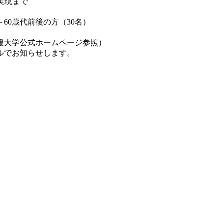
会実現まで
～60歳代前後の方（30名）
援大学公式ホームページ参照）
ルでお知らせします。