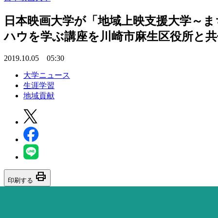
日本映画大学が「地域上映支援大学～まち
ハウを学ぶ講座を川崎市麻生区役所と共
2019.10.05 05:30
大学ニュース
生涯学習
地域貢献
print
印刷する