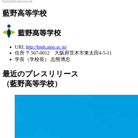
藍野高等学校
URL
http://high.aino.ac.jp/
住所
〒567-0012 大阪府茨木市東太田4-5-11
学長（学校長）
志熊博忠
最近のプレスリリース
（藍野高等学校）