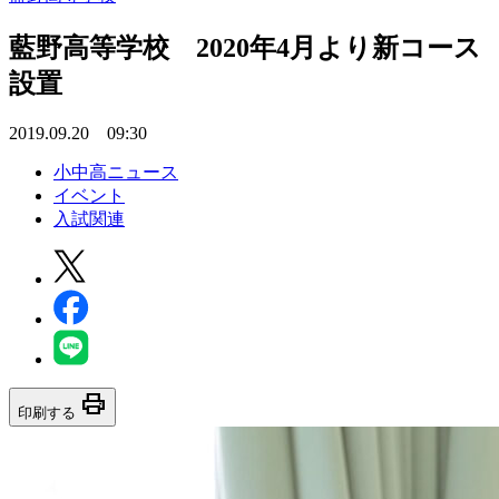
藍野高等学校 2020年4月より新コース
設置
2019.09.20 09:30
小中高ニュース
イベント
入試関連
print
印刷する