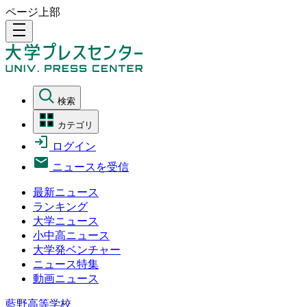
ページ上部
density_medium
検索
カテゴリ
ログイン
ニュースを受信
最新ニュース
ランキング
大学ニュース
小中高ニュース
大学発ベンチャー
ニュース特集
動画ニュース
藍野高等学校