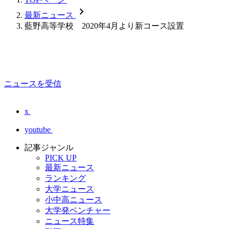
chevron_forward
最新ニュース
藍野高等学校 2020年4月より新コース設置
ニュースを受信
x
youtube
記事ジャンル
PICK UP
最新ニュース
ランキング
大学ニュース
小中高ニュース
大学発ベンチャー
ニュース特集