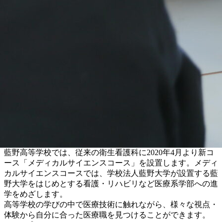
藍野高等学校では、従来の衛生看護科に2020年4月より新コ
ース「メディカルサイエンスコース」を設置します。メディ
カルサイエンスコースでは、学校法人藍野大学が設置する藍
野大学をはじめとする看護・リハビリなど医療系学部への進
学をめざします。
高等学校の学びの中で医療技術に触れながら、様々な視点・
体験から自分に合った医療職を見つけることができます。